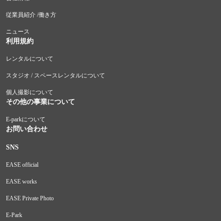
従業員紹介 /働き方
ニュース
利用規約
レンタルについて
スタジオ / スペースレンタルについて
個人撮影について
その他の事業について
E-parkについて
お問い合わせ
SNS
EASE official
EASE works
EASE Private Photo
E-Park