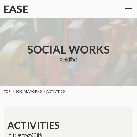
SOCIAL WORKS
社会貢献
TOP
SOCIAL WORKS
ACTIVITIES
ACTIVITIES
これまでの活動