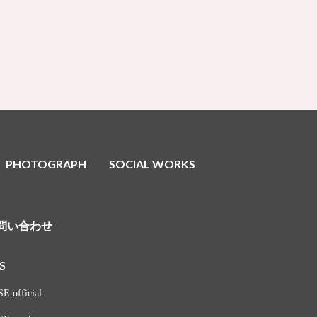
PHOTOGRAPH
SOCIAL WORKS
問い合わせ
S
E official