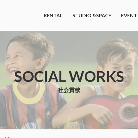
RENTAL
STUDIO &SPACE
EVENT
SOCIAL WORKS
社会貢献