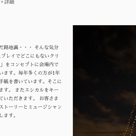
詳細
だ路地裏・・・ そんな気分
ディスプレイでどこにもないクリ
う」をコンセプトに会場内で
います。毎年多くの方が1年
手紙を書いています。そこに
ます。 またエシカルをキー
ていただきます。 お客さま
ストーリーとミュージシャン
します。