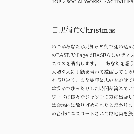
TOP
SOCIAL WORKS
ACTIVITIES
目黒街角Christmas
いつかあなたが見知らぬ街で迷い込ん
のEASE VillageでEASEらしい
スマスを演出します。 「あなたを想
大切な人に手紙を書いて投函してもら
を振り返り、また翌年に思いを馳せて
は温かでゆったりした時間が流れてい
ワードに様々なジャンルの方に出店し
は会場内に散りばめられたこだわりの
の音楽にエスコートされて路地裏を旅