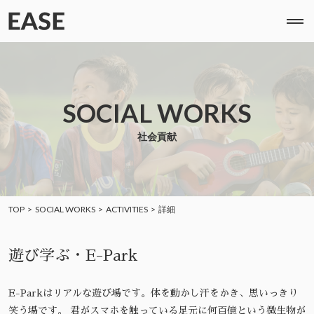
SOCIAL WORKS
社会貢献
TOP
SOCIAL WORKS
ACTIVITIES
詳細
遊び学ぶ・E-Park
E-Parkはリアルな遊び場です。体を動かし汗をかき、思いっきり
笑う場です。 君がスマホを触っている足元に何百億という微生物が