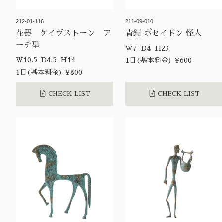
212-01-116
211-09-010
花器 ケイヴストーン ア
青銅 ポセイドン 怪人
ーチ型
W7 D4 H23
W10.5 D4.5 H14
1日(基本料金) ¥600
1日(基本料金) ¥800
CHECK LIST
CHECK LIST