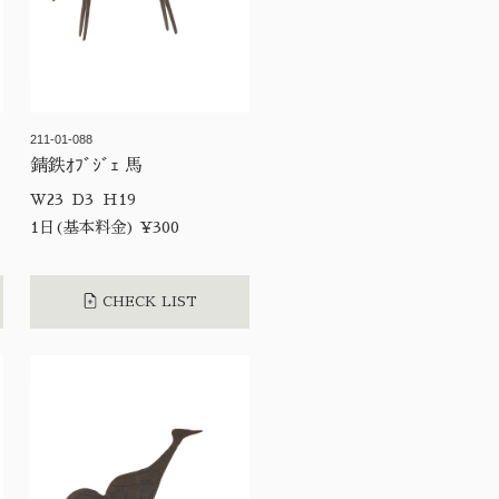
211-01-088
錆鉄ｵﾌﾞｼﾞｪ 馬
W23 D3 H19
1日(基本料金) ¥300
CHECK LIST