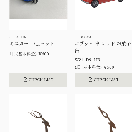
211-03-145
211-03-033
ミニカー 3点セット
オブジェ 車 レッド お菓子
缶
1日(基本料金) ¥600
W21 D9 H9
1日(基本料金) ¥500
CHECK LIST
CHECK LIST