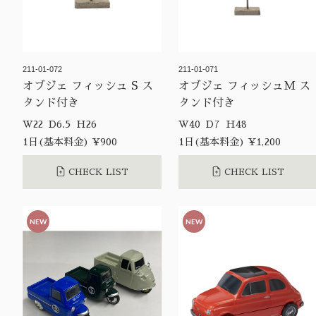
211-01-072
211-01-071
オブジェ フィッシュ S ス
オブジェ フィッシュM ス
タンド付き
タンド付き
W22 D6.5 H26
W40 D7 H48
1日(基本料金) ¥900
1日(基本料金) ¥1,200
CHECK LIST
CHECK LIST
NEW
NEW