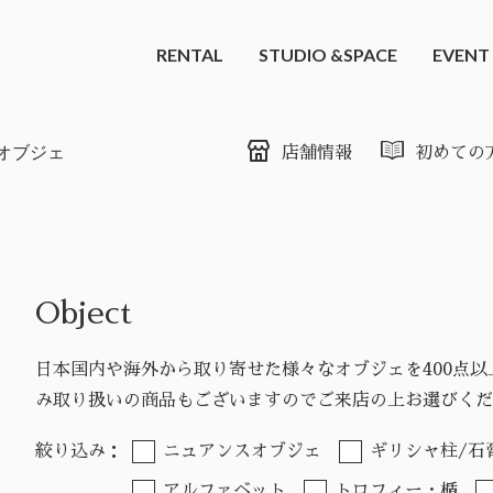
RENTAL
STUDIO &SPACE
EVENT
オブジェ
店舗情報
初めての
Object
日本国内や海外から取り寄せた様々なオブジェを400点
み取り扱いの商品もございますのでご来店の上お選びくだ
絞り込み：
ニュアンスオブジェ
ギリシャ柱/石
アルファベット
トロフィー・楯