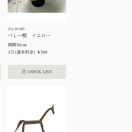
211-16-393
ベレー帽 イエロー
頭囲50cm
1日(基本料金) ¥500
CHECK LIST