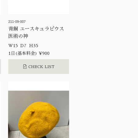
211-09-007
青銅 ユースキュラピウス
医術の神
W15 D7 H35
1日(基本料金) ¥900
CHECK LIST