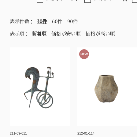
表示件数：
30件
60件
90件
表示順：
新着順
価格が安い順
価格が高い順
NEW
211-09-011
212-01-114