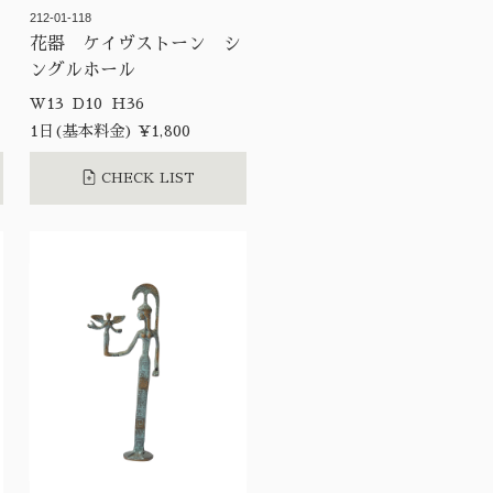
212-01-118
花器 ケイヴストーン シ
ングルホール
W13 D10 H36
1日(基本料金) ¥1,800
CHECK LIST