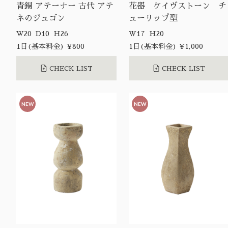
青銅 アテーナー 古代 アテ
花器 ケイヴストーン チ
ネのジュゴン
ューリップ型
W20 D10 H26
W17 H20
1日(基本料金) ¥800
1日(基本料金) ¥1,000
CHECK LIST
CHECK LIST
NEW
NEW