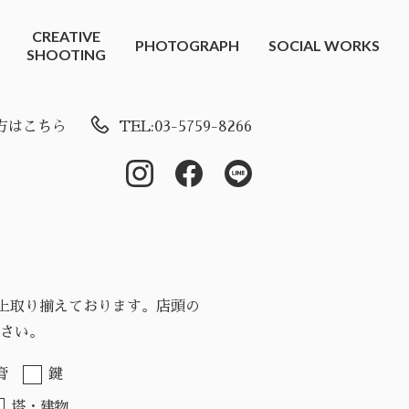
CREATIVE
PHOTOGRAPH
SOCIAL WORKS
SHOOTING
方はこちら
TEL:03-5759-8266
以上取り揃えております。店頭の
さい。
膏
鍵
塔・建物