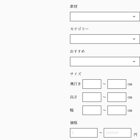
素材
カテゴリー
おすすめ
サイズ
奥行き
〜
cm
高さ
〜
cm
幅
〜
cm
価格
〜
円