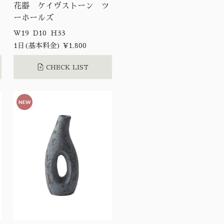
花器 ケイヴストーン ツ
ーホールズ
W19 D10 H33
1日(基本料金) ¥1,800
CHECK LIST
NEW