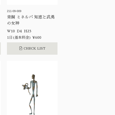
211-09-009
青銅 ミネルバ 知恵と武勇
の女神
W10 D4 H23
1日(基本料金) ¥600
CHECK LIST