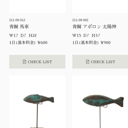
211-09-012
211-09-002
青銅 馬車
青銅 アポロン 太陽神
W17 D7 H22
W15 D7 H37
1日(基本料金) ¥600
1日(基本料金) ¥900
CHECK LIST
CHECK LIST