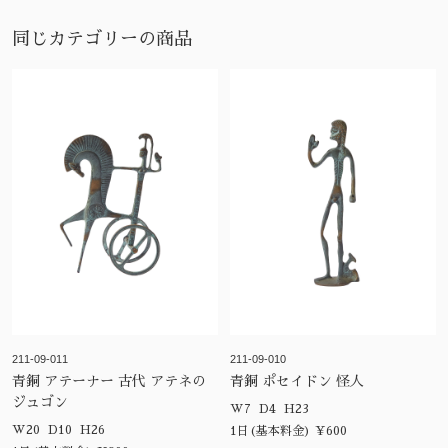
同じカテゴリーの商品
211-09-011
211-09-010
青銅 アテーナー 古代 アテネの
青銅 ポセイドン 怪人
ジュゴン
W7 D4 H23
W20 D10 H26
1日(基本料金) ¥600