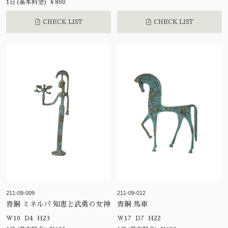
1日(基本料金) ¥800
CHECK LIST
CHECK LIST
211-09-009
211-09-012
青銅 ミネルバ 知恵と武勇の女神
青銅 馬車
W10 D4 H23
W17 D7 H22