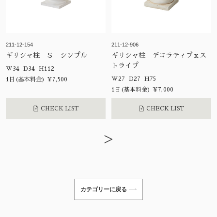
211-12-154
211-12-906
ギリシャ柱 Ｓ シンプル
ギリシャ柱 デコラティブｘス
トライプ
W34 D34 H112
W27 D27 H75
1日(基本料金) ¥7,500
1日(基本料金) ¥7,000
CHECK LIST
CHECK LIST
>
カテゴリーに戻る