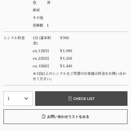
色
青
素材
その他
在庫数
1
レンタル料金
1日(基本料
¥900
金)
ex.1泊2日
¥1,080
ex.2泊3日
¥1,260
ex.3泊4日
¥1,440
※3泊以上のレンタルをご希望のお客様は料金をお問い合わ
せください。
CHECK LIST
お問い合わせリストをみる