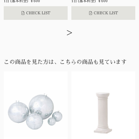
1日(基本料金) ¥600
1日(基本料金) ¥600
CHECK LIST
CHECK LIST
>
この商品を見た方は、こちらの商品も見ています