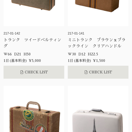
217-01-142
217-01-141
トランク ツイードベルティン
ミニトランク ブラウンｘブラ
グ
ックライン クリアハンドル
W66 D21 H50
W30 D12 H22.5
1日(基本料金) ¥5,000
1日(基本料金) ¥1,500
CHECK LIST
CHECK LIST