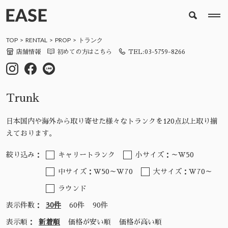
TOP
RENTAL
PROP
トランク
店舗情報
初めての方はこちら
TEL:03-5759-8266
Trunk
日本国内や海外から取り寄せた様々なトランクを120点以上取り揃
えております。
絞り込み：
キャリートランク
小サイズ：～W50
中サイズ：W50～W70
大サイズ：W70～
ラウンド
表示件数：
30件
60件
90件
表示順：
新着順
価格が安い順
価格が高い順