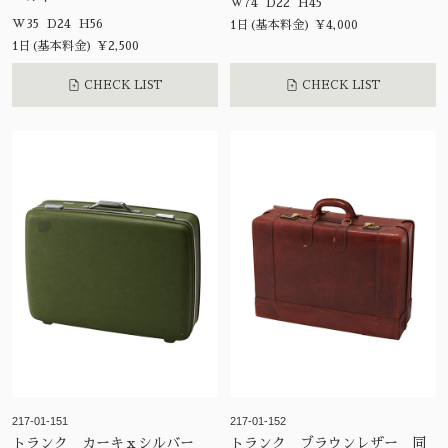
W74 D22 H45
W35 D24 H56
1日(基本料金) ¥4,000
1日(基本料金) ¥2,500
CHECK LIST
CHECK LIST
217-01-151
217-01-152
トランク カーキｘシルバー
トランク ブラウンレザー 同