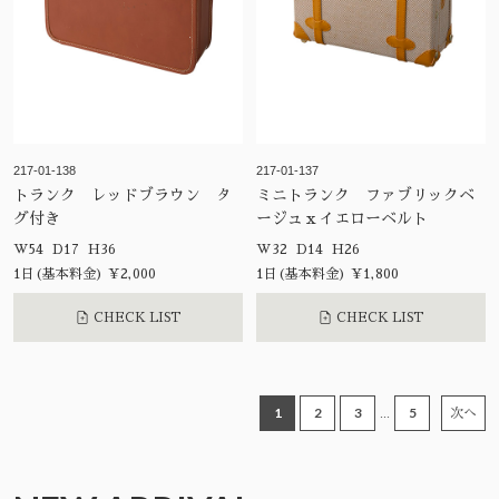
217-01-138
217-01-137
トランク レッドブラウン タ
ミニトランク ファブリックベ
グ付き
ージュｘイエローベルト
W54 D17 H36
W32 D14 H26
1日(基本料金) ¥2,000
1日(基本料金) ¥1,800
CHECK LIST
CHECK LIST
1
2
3
5
...
次へ