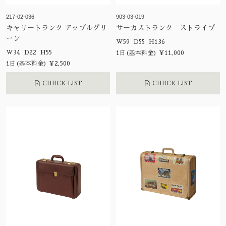
217-02-036
903-03-019
キャリートランク アップルグリ
サーカストランク ストライプ
ーン
W59 D55 H136
W34 D22 H55
1日(基本料金) ¥11,000
1日(基本料金) ¥2,500
CHECK LIST
CHECK LIST