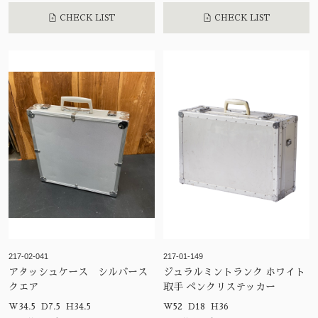
CHECK LIST
CHECK LIST
217-02-041
217-01-149
アタッシュケース シルバース
ジュラルミントランク ホワイト
クエア
取手 ペンクリステッカー
W34.5 D7.5 H34.5
W52 D18 H36