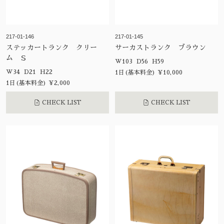
217-01-146
217-01-145
ステッカートランク クリー
サーカストランク ブラウン
ム Ｓ
W103 D56 H59
W34 D21 H22
1日(基本料金) ¥10,000
1日(基本料金) ¥2,000
CHECK LIST
CHECK LIST