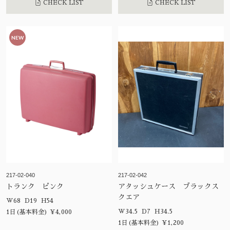
CHECK LIST
CHECK LIST
NEW
217-02-040
217-02-042
トランク ピンク
アタッシュケース ブラックス
クエア
W68 D19 H54
W34.5 D7 H34.5
1日(基本料金) ¥4,000
1日(基本料金) ¥1,200