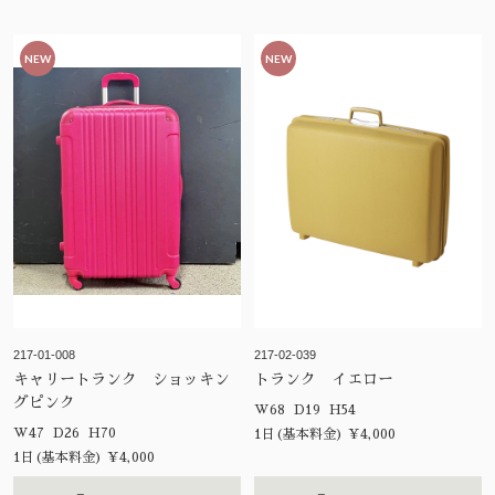
NEW
NEW
217-01-008
217-02-039
キャリートランク ショッキン
トランク イエロー
グピンク
W68 D19 H54
W47 D26 H70
1日(基本料金) ¥4,000
1日(基本料金) ¥4,000