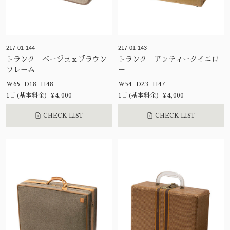
217-01-144
217-01-143
トランク ベージュｘブラウン
トランク アンティークイエロ
フレーム
ー
W65 D18 H48
W54 D23 H47
1日(基本料金) ¥4,000
1日(基本料金) ¥4,000
CHECK LIST
CHECK LIST