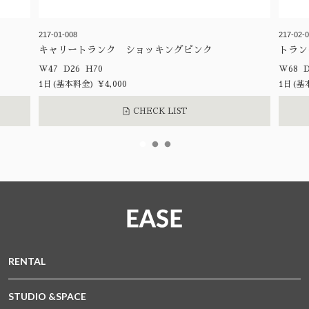
217-01-008
217-02-
キャリートランク ショッキングピンク
トラン
W47 D26 H70
1日(基本料金) ¥4,000
1日(基本
CHECK LIST
RENTAL
STUDIO &SPACE