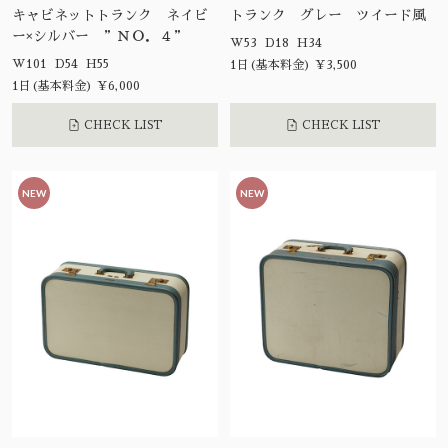
キャビネットトランク ネイビ
トランク グレー ツイード風
ー×シルバー ”ＮＯ．４”
W53 D18 H34
W101 D54 H55
1日(基本料金) ¥3,500
1日(基本料金) ¥6,000
CHECK LIST
CHECK LIST
NEW
NEW