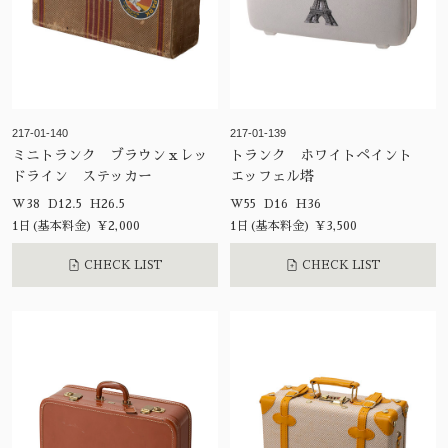
217-01-140
217-01-139
ミニトランク ブラウンｘレッ
トランク ホワイトペイント
ドライン ステッカー
エッフェル塔
W38 D12.5 H26.5
W55 D16 H36
1日(基本料金) ¥2,000
1日(基本料金) ¥3,500
CHECK LIST
CHECK LIST