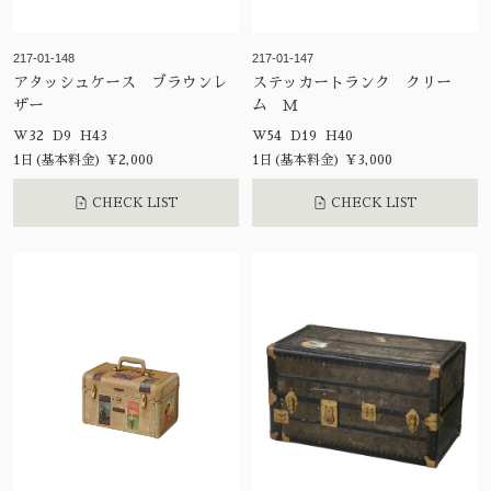
217-01-148
217-01-147
アタッシュケース ブラウンレ
ステッカートランク クリー
ザー
ム Ｍ
W32 D9 H43
W54 D19 H40
1日(基本料金) ¥2,000
1日(基本料金) ¥3,000
CHECK LIST
CHECK LIST