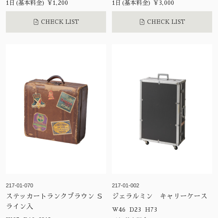
1日(基本料金) ¥1,200
1日(基本料金) ¥3,000
CHECK LIST
CHECK LIST
217-01-070
217-01-002
ステッカートランクブラウン Ｓ
ジェラルミン キャリーケース
ライン入
W46 D23 H73