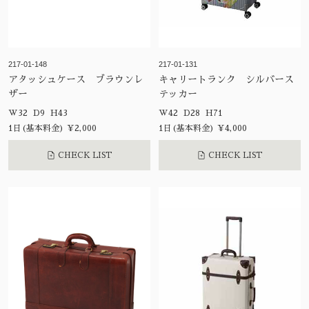
217-01-148
217-01-131
アタッシュケース ブラウンレ
キャリートランク シルバース
ザー
テッカー
W32 D9 H43
W42 D28 H71
1日(基本料金) ¥2,000
1日(基本料金) ¥4,000
CHECK LIST
CHECK LIST