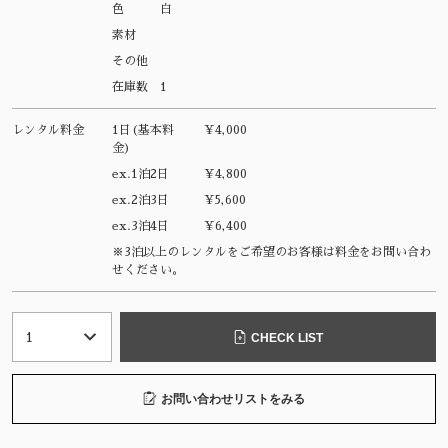
色
白
素材
その他
在庫数
1
レンタル料金
1日(基本料
¥4,000
金)
ex.1泊2日
¥4,800
ex.2泊3日
¥5,600
ex.3泊4日
¥6,400
※3泊以上のレンタルをご希望のお客様は料金をお問い合わ
せください。
CHECK LIST
お問い合わせリストをみる