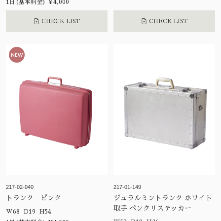
1日(基本料金) ¥4,000
CHECK LIST
CHECK LIST
NEW
217-02-040
217-01-149
トランク ピンク
ジュラルミントランク ホワイト
取手 ペンクリステッカー
W68 D19 H54