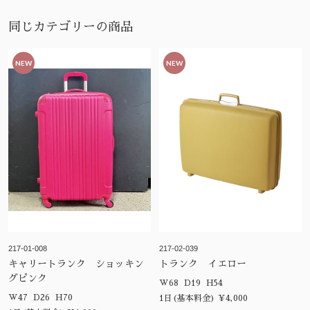
同じカテゴリーの商品
NEW
NEW
217-01-008
217-02-039
キャリートランク ショッキン
トランク イエロー
グピンク
W68 D19 H54
W47 D26 H70
1日(基本料金) ¥4,000