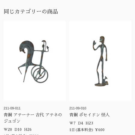
同じカテゴリーの商品
211-09-011
211-09-010
青銅 アテーナー 古代 アテネの
青銅 ポセイドン 怪人
ジュゴン
W7 D4 H23
W20 D10 H26
1日(基本料金) ¥600