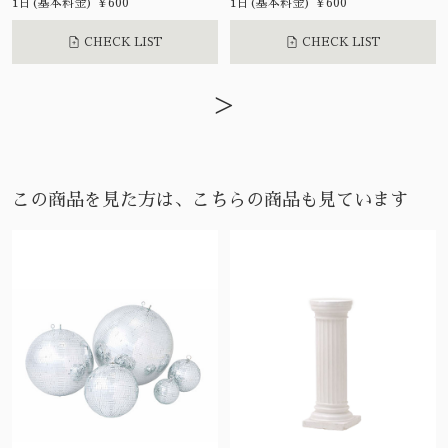
1日(基本料金) ¥600
1日(基本料金) ¥600
CHECK LIST
CHECK LIST
>
この商品を見た方は、こちらの商品も見ています