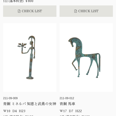
1日(基本料金) ¥800
CHECK LIST
CHECK LIST
211-09-009
211-09-012
青銅 ミネルバ 知恵と武勇の女神
青銅 馬車
W10 D4 H23
W17 D7 H22