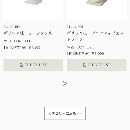
211-12-154
211-12-906
ギリシャ柱 Ｓ シンプル
ギリシャ柱 デコラティブｘス
トライプ
W34 D34 H112
W27 D27 H75
1日(基本料金) ¥7,500
1日(基本料金) ¥7,000
CHECK LIST
CHECK LIST
>
カテゴリーに戻る