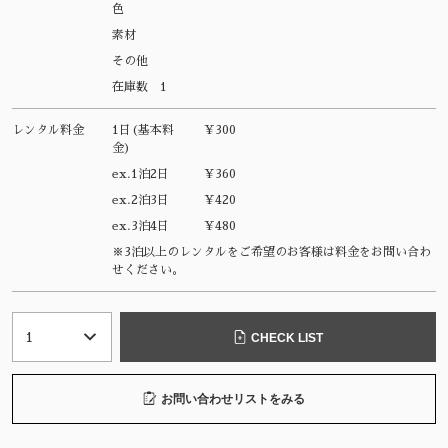
色
素材
その他
在庫数
1
レンタル料金
1日(基本料
¥300
金)
ex.1泊2日
¥360
ex.2泊3日
¥420
ex.3泊4日
¥480
※3泊以上のレンタルをご希望のお客様は料金をお問い合わ
せください。
CHECK LIST
お問い合わせリストをみる