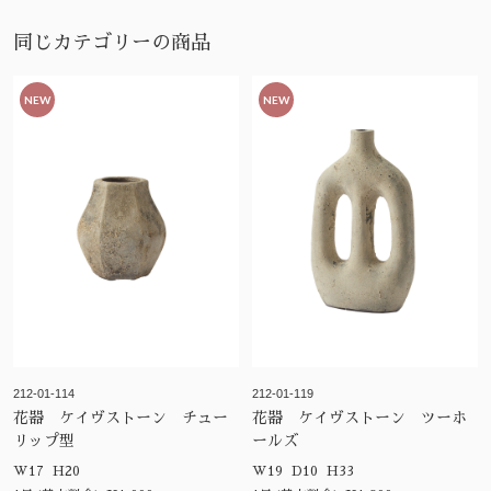
同じカテゴリーの商品
NEW
NEW
212-01-114
212-01-119
花器 ケイヴストーン チュー
花器 ケイヴストーン ツーホ
リップ型
ールズ
W17 H20
W19 D10 H33