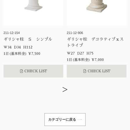
211-12-154
211-12-906
ギリシャ柱 Ｓ シンプル
ギリシャ柱 デコラティブｘス
トライプ
W34 D34 H112
W27 D27 H75
1日(基本料金) ¥7,500
1日(基本料金) ¥7,000
CHECK LIST
CHECK LIST
>
カテゴリーに戻る