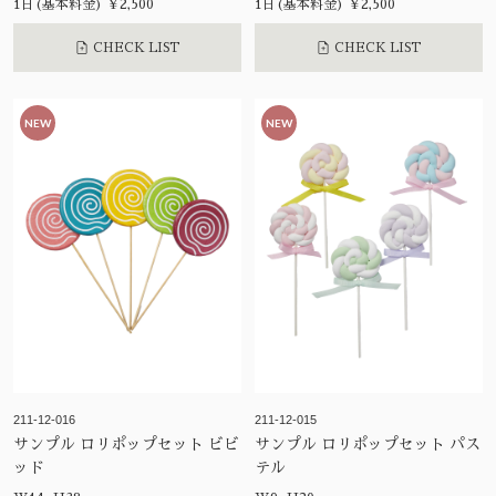
1日(基本料金) ¥2,500
1日(基本料金) ¥2,500
CHECK LIST
CHECK LIST
NEW
NEW
211-12-016
211-12-015
サンプル ロリポップセット ビビ
サンプル ロリポップセット パス
ッド
テル