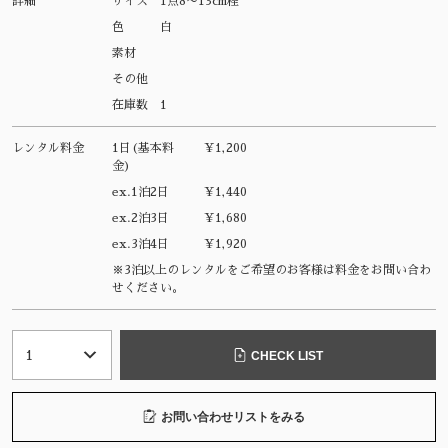
詳細
サイズ
1点8〜13cm程
色
白
素材
その他
在庫数
1
レンタル料金
1日(基本料
¥1,200
金)
ex.1泊2日
¥1,440
ex.2泊3日
¥1,680
ex.3泊4日
¥1,920
※3泊以上のレンタルをご希望のお客様は料金をお問い合わ
せください。
CHECK LIST
お問い合わせリストをみる