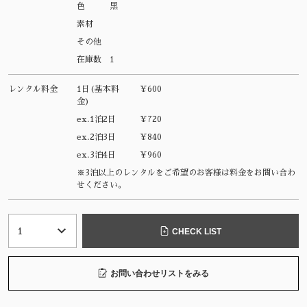
色
黒
素材
その他
在庫数
1
レンタル料金
1日(基本料
¥600
金)
ex.1泊2日
¥720
ex.2泊3日
¥840
ex.3泊4日
¥960
※3泊以上のレンタルをご希望のお客様は料金をお問い合わ
せください。
CHECK LIST
お問い合わせリストをみる