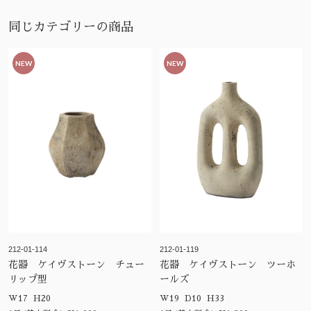
同じカテゴリーの商品
NEW
NEW
212-01-114
212-01-119
花器 ケイヴストーン チュー
花器 ケイヴストーン ツーホ
リップ型
ールズ
W17 H20
W19 D10 H33