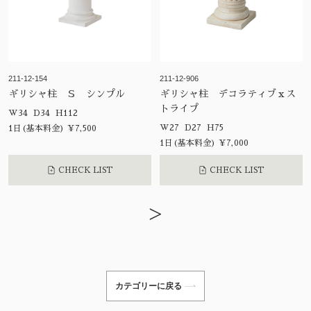
211-12-154
211-12-906
ギリシャ柱 Ｓ シンプル
ギリシャ柱 デコラティブｘス
トライプ
W34 D34 H112
W27 D27 H75
1日(基本料金) ¥7,500
1日(基本料金) ¥7,000
CHECK LIST
CHECK LIST
>
カテゴリーに戻る