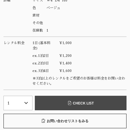
詳細
サイズ
W4 D4 H6
色
ベージュ
素材
その他
在庫数
1
レンタル料金
1日(基本料
¥1,000
金)
ex.1泊2日
¥1,200
ex.2泊3日
¥1,400
ex.3泊4日
¥1,600
※3泊以上のレンタルをご希望のお客様は料金をお問い合わ
せください。
CHECK LIST
お問い合わせリストをみる