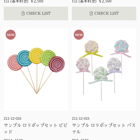
1日(基本料金) ¥2,500
1日(基本料金) ¥2,500
CHECK LIST
CHECK LIST
NEW
NEW
211-12-016
211-12-015
サンプル ロリポップセット ビビ
サンプル ロリポップセット パス
ッド
テル