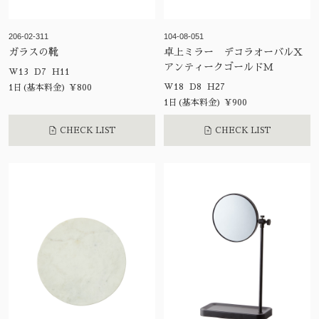
206-02-311
104-08-051
ガラスの靴
卓上ミラー デコラオーバルX
アンティークゴールドＭ
W13 D7 H11
W18 D8 H27
1日(基本料金) ¥800
1日(基本料金) ¥900
CHECK LIST
CHECK LIST