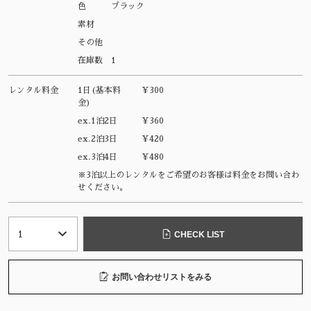
色
ブラック
素材
その他
在庫数
1
レンタル料金
1日(基本料
¥300
金)
ex.1泊2日
¥360
ex.2泊3日
¥420
ex.3泊4日
¥480
※3泊以上のレンタルをご希望のお客様は料金をお問い合わ
せください。
CHECK LIST
お問い合わせリストをみる