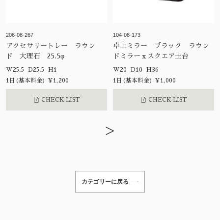
206-08-267
104-08-173
アクセサリートレー ラウン
卓上ミラー ブラック ラウン
ド 大理石 25.5φ
ドミラーｘスクエア土台
W25.5 D25.5 H1
W20 D10 H36
1日(基本料金) ¥1,200
1日(基本料金) ¥1,000
CHECK LIST
CHECK LIST
>
カテゴリーに戻る