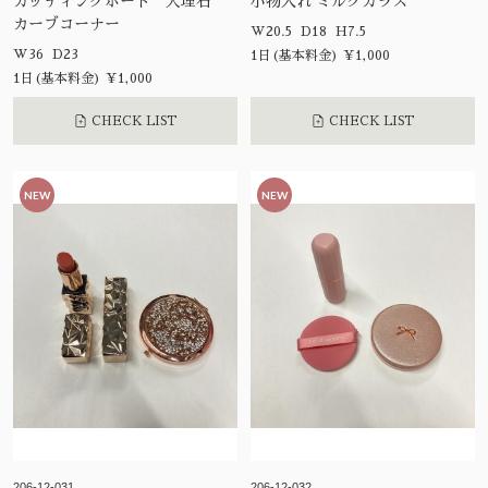
カッティングボード 大理石
小物入れ ミルクガラス
カーブコーナー
W20.5 D18 H7.5
W36 D23
1日(基本料金) ¥1,000
1日(基本料金) ¥1,000
CHECK LIST
CHECK LIST
NEW
NEW
206-12-031
206-12-032