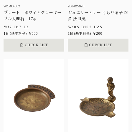
201-03-032
206-02-026
プレート ホワイトグレーマー
ジュエリートレー くもり硝子 四
ブル大理石 17φ
角 灰皿風
W17 D17 H1
W10.5 D10.5 H2.5
1日(基本料金) ¥500
1日(基本料金) ¥200
CHECK LIST
CHECK LIST