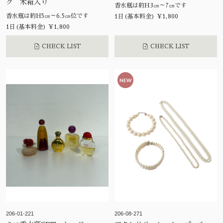
ク 木箱入り
香水瓶は約H3㎝～7㎝です
香水瓶は約H5㎝～6.5㎝位です
1日(基本料金) ¥1,800
1日(基本料金) ¥1,800
CHECK LIST
CHECK LIST
NEW
206-01-221
206-08-271