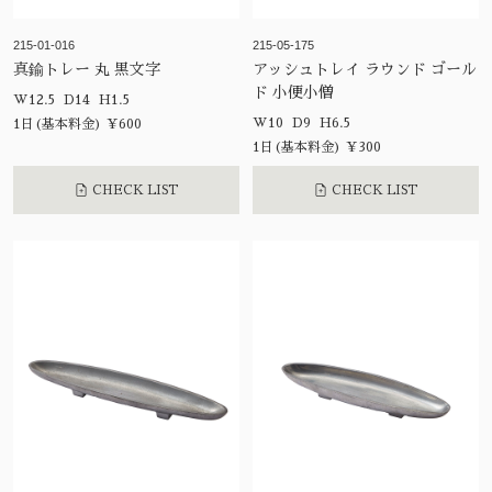
215-01-016
215-05-175
真鍮トレー 丸 黒文字
アッシュトレイ ラウンド ゴール
ド 小便小僧
W12.5 D14 H1.5
W10 D9 H6.5
1日(基本料金) ¥600
1日(基本料金) ¥300
CHECK LIST
CHECK LIST