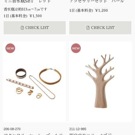
ミニ香水瓶SET レッド
アクセサリーセット パール
香水瓶は約H3㎝～7㎝です
1日(基本料金) ¥1,200
1日(基本料金) ¥1,500
CHECK LIST
CHECK LIST
NEW
NEW
206-08-270
211-12-985