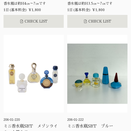
香水瓶は約H4㎝～7㎝です
香水瓶は約H3.5㎝～7㎝です
1日(基本料金) ¥1,800
1日(基本料金) ¥1,800
CHECK LIST
CHECK LIST
206-01-220
206-01-222
ミニ香水瓶SET メゾンライ
ミニ香水瓶SET ブルー