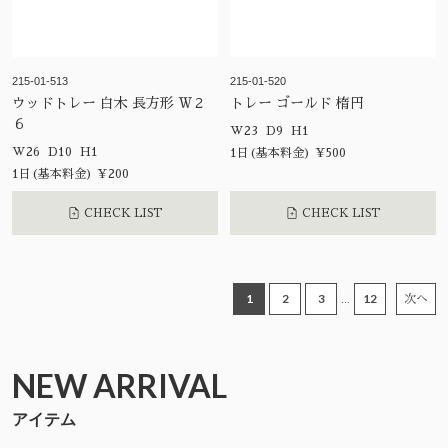
215-01-513
215-01-520
ウッドトレー 白木 長方形 Ｗ２
トレー ゴールド 楕円
６
W23 D9 H1
W26 D10 H1
1日(基本料金) ¥500
1日(基本料金) ¥200
CHECK LIST
CHECK LIST
1
2
3
12
...
次へ
NEW ARRIVAL
アイテム