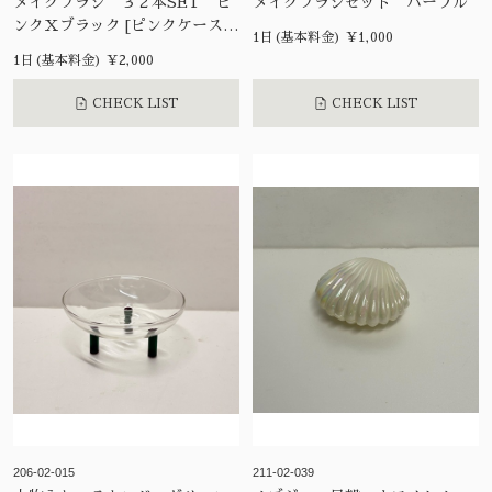
メイクブラシ ３２本SET ピ
メイクブラシセット パープル
ンクＸブラック [ピンクケース
1日(基本料金) ¥1,000
付]
1日(基本料金) ¥2,000
CHECK LIST
CHECK LIST
206-02-015
211-02-039