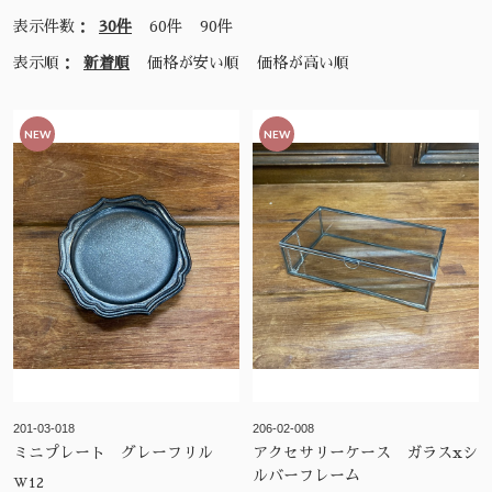
表示件数：
30件
60件
90件
表示順：
新着順
価格が安い順
価格が高い順
NEW
NEW
201-03-018
206-02-008
ミニプレート グレーフリル
アクセサリーケース ガラスxシ
ルバーフレーム
W12