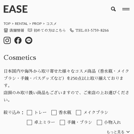
TOP
RENTAL
PROP
コスメ
店舗情報
初めての方はこちら
TEL:03-5759-8266
Cosmetics
日本国内や海外から取り寄せた様々なコスメ商品（香水瓶・メイク
ブラシ・手鏡・バスグッズなど）を250点以上取り揃えておりま
す。
店頭のみ取り扱い商品もございますので、ご来店の上お選びくださ
い。
絞り込み：
トレー
香水瓶
メイクブラシ
卓上ミラー
手鏡・ブラシ
小物入れ