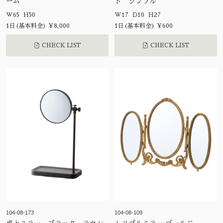
ーム
ド シンプル
W65 H50
W17 D10 H27
1日(基本料金) ¥8,000
1日(基本料金) ¥600
CHECK LIST
CHECK LIST
104-08-173
104-08-109