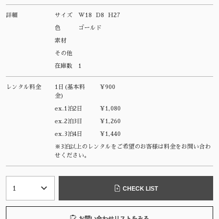
詳細
サイズ
W18 D8 H27
色
ゴールド
素材
その他
在庫数
1
レンタル料金
1日(基本料
¥900
金)
ex.1泊2日
¥1,080
ex.2泊3日
¥1,260
ex.3泊4日
¥1,440
※3泊以上のレンタルをご希望のお客様は料金をお問い合わ
せください。
CHECK LIST
お問い合わせリストをみる