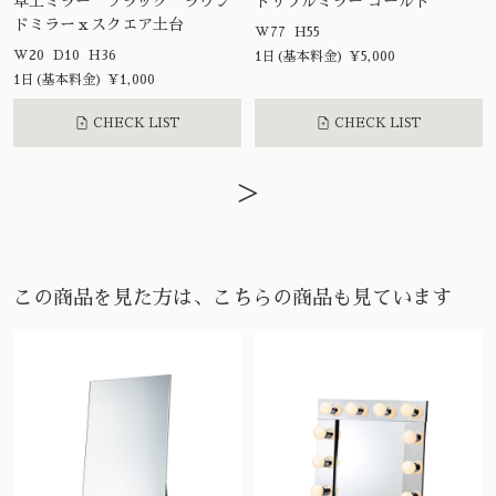
卓上ミラー ブラック ラウン
トリプルミラー ゴールド
ドミラーｘスクエア土台
W77 H55
W20 D10 H36
1日(基本料金) ¥5,000
1日(基本料金) ¥1,000
CHECK LIST
CHECK LIST
>
この商品を見た方は、こちらの商品も見ています