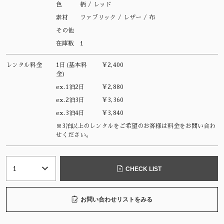
色
柄 / レッド
素材
ファブリック / レザー / 布
その他
在庫数
1
レンタル料金
1日(基本料
¥2,400
金)
ex.1泊2日
¥2,880
ex.2泊3日
¥3,360
ex.3泊4日
¥3,840
※3泊以上のレンタルをご希望のお客様は料金をお問い合わ
せください。
CHECK LIST
お問い合わせリストをみる