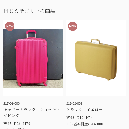
同じカテゴリーの商品
NEW
NEW
217-01-008
217-02-039
キャリートランク ショッキン
トランク イエロー
グピンク
W68 D19 H54
W47 D26 H70
1日(基本料金) ¥4,000