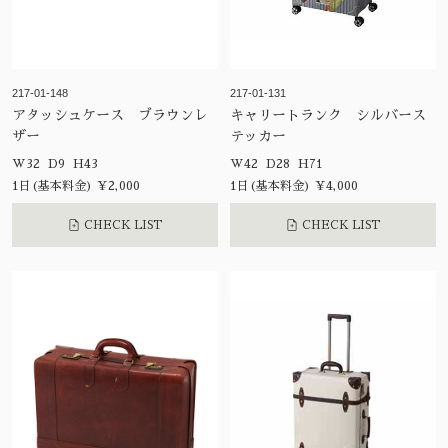
217-01-148
217-01-131
アタッシュケース ブラウンレ
キャリートランク シルバース
ザー
テッカー
W32 D9 H43
W42 D28 H71
1日(基本料金) ¥2,000
1日(基本料金) ¥4,000
CHECK LIST
CHECK LIST