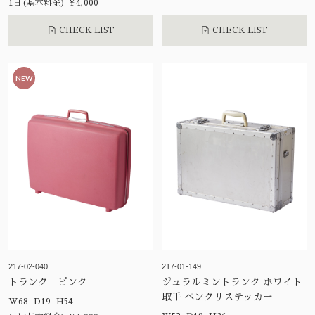
1日(基本料金) ¥4,000
CHECK LIST
CHECK LIST
NEW
217-02-040
217-01-149
トランク ピンク
ジュラルミントランク ホワイト
取手 ペンクリステッカー
W68 D19 H54