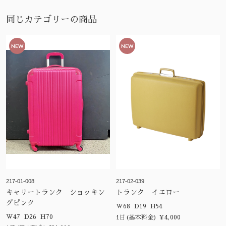
同じカテゴリーの商品
NEW
NEW
217-01-008
217-02-039
キャリートランク ショッキン
トランク イエロー
グピンク
W68 D19 H54
W47 D26 H70
1日(基本料金) ¥4,000