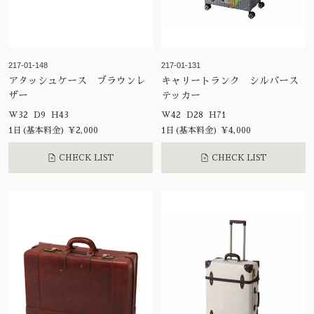
217-01-148
217-01-131
アタッシュケース ブラウンレ
キャリートランク シルバース
ザー
テッカー
W32 D9 H43
W42 D28 H71
1日(基本料金) ¥2,000
1日(基本料金) ¥4,000
CHECK LIST
CHECK LIST