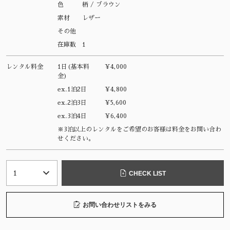
色
柄 / ブラウン
素材
レザー
その他
在庫数
1
レンタル料金
1日(基本料
¥4,000
金)
ex.1泊2日
¥4,800
ex.2泊3日
¥5,600
ex.3泊4日
¥6,400
※3泊以上のレンタルをご希望のお客様は料金をお問い合わ
せください。
CHECK LIST
お問い合わせリストをみる