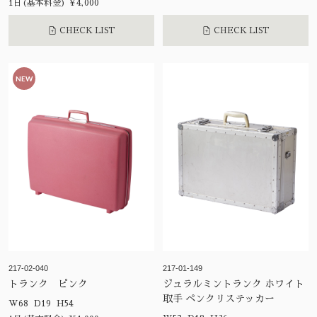
1日(基本料金) ¥4,000
CHECK LIST
CHECK LIST
NEW
217-02-040
217-01-149
トランク ピンク
ジュラルミントランク ホワイト
取手 ペンクリステッカー
W68 D19 H54