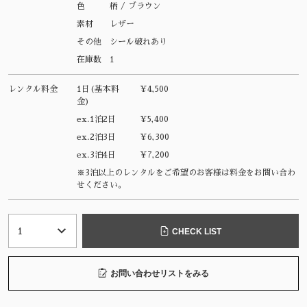
色
柄 / ブラウン
素材
レザー
その他
シール破れあり
在庫数
1
レンタル料金
1日(基本料
¥4,500
金)
ex.1泊2日
¥5,400
ex.2泊3日
¥6,300
ex.3泊4日
¥7,200
※3泊以上のレンタルをご希望のお客様は料金をお問い合わ
せください。
CHECK LIST
お問い合わせリストをみる