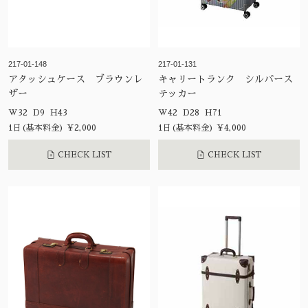
217-01-148
217-01-131
アタッシュケース ブラウンレ
キャリートランク シルバース
ザー
テッカー
W32 D9 H43
W42 D28 H71
1日(基本料金) ¥2,000
1日(基本料金) ¥4,000
CHECK LIST
CHECK LIST