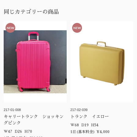
同じカテゴリーの商品
NEW
NEW
217-01-008
217-02-039
キャリートランク ショッキン
トランク イエロー
グピンク
W68 D19 H54
W47 D26 H70
1日(基本料金) ¥4,000