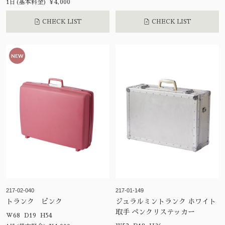
1日(基本料金) ¥4,000
CHECK LIST
CHECK LIST
NEW
217-02-040
217-01-149
トランク ピンク
ジュラルミントランク ホワイト
取手 ペンクリステッカー
W68 D19 H54