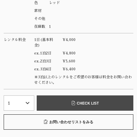
色
レッド
素材
その他
在庫数
1
レンタル料金
1日(基本料
¥4,000
金)
ex.1泊2日
¥4,800
ex.2泊3日
¥5,600
ex.3泊4日
¥6,400
※3泊以上のレンタルをご希望のお客様は料金をお問い合わ
せください。
CHECK LIST
お問い合わせリストをみる