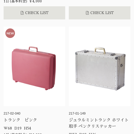
1日(基本料金) ¥4,000
CHECK LIST
CHECK LIST
NEW
217-02-040
217-01-149
トランク ピンク
ジュラルミントランク ホワイト
取手 ペンクリステッカー
W68 D19 H54