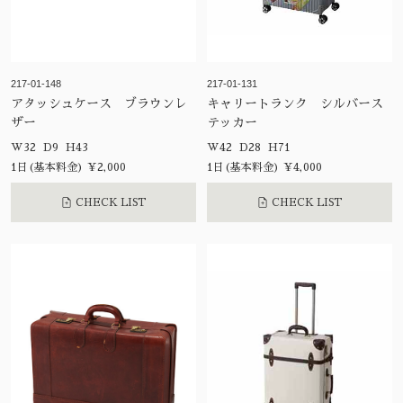
217-01-148
217-01-131
アタッシュケース ブラウンレ
キャリートランク シルバース
ザー
テッカー
W32 D9 H43
W42 D28 H71
1日(基本料金) ¥2,000
1日(基本料金) ¥4,000
CHECK LIST
CHECK LIST