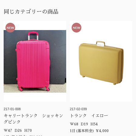
同じカテゴリーの商品
NEW
NEW
217-01-008
217-02-039
キャリートランク ショッキン
トランク イエロー
グピンク
W68 D19 H54
W47 D26 H70
1日(基本料金) ¥4,000