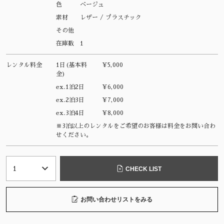
色
ベージュ
素材
レザー / プラスチック
その他
在庫数
1
レンタル料金
1日(基本料
¥5,000
金)
ex.1泊2日
¥6,000
ex.2泊3日
¥7,000
ex.3泊4日
¥8,000
※3泊以上のレンタルをご希望のお客様は料金をお問い合わ
せください。
CHECK LIST
お問い合わせリストをみる