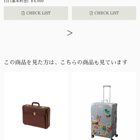
1日(基本料金) ¥6,000
CHECK LIST
CHECK LIST
>
この商品を見た方は、こちらの商品も見ています