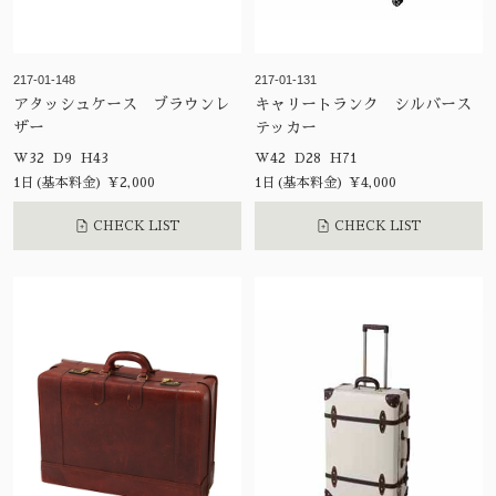
217-01-148
217-01-131
アタッシュケース ブラウンレ
キャリートランク シルバース
ザー
テッカー
W32 D9 H43
W42 D28 H71
1日(基本料金) ¥2,000
1日(基本料金) ¥4,000
CHECK LIST
CHECK LIST