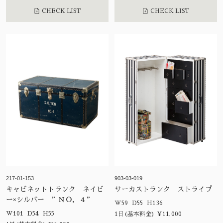
CHECK LIST
CHECK LIST
217-01-153
903-03-019
キャビネットトランク ネイビ
サーカストランク ストライプ
ー×シルバー ”ＮＯ．４”
W59 D55 H136
W101 D54 H55
1日(基本料金) ¥11,000