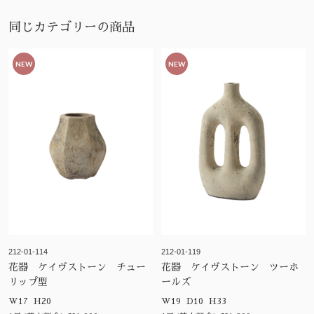
同じカテゴリーの商品
NEW
NEW
212-01-114
212-01-119
花器 ケイヴストーン チュー
花器 ケイヴストーン ツーホ
リップ型
ールズ
W17 H20
W19 D10 H33