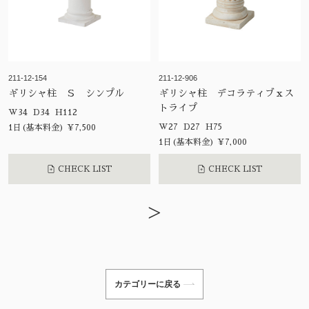
211-12-154
211-12-906
ギリシャ柱 Ｓ シンプル
ギリシャ柱 デコラティブｘス
トライプ
W34 D34 H112
W27 D27 H75
1日(基本料金) ¥7,500
1日(基本料金) ¥7,000
CHECK LIST
CHECK LIST
>
カテゴリーに戻る