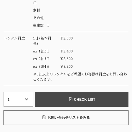
色
素材
その他
在庫数
1
レンタル料金
1日(基本料
¥2,000
金)
ex.1泊2日
¥2,400
ex.2泊3日
¥2,800
ex.3泊4日
¥3,200
※3泊以上のレンタルをご希望のお客様は料金をお問い合わ
せください。
CHECK LIST
お問い合わせリストをみる