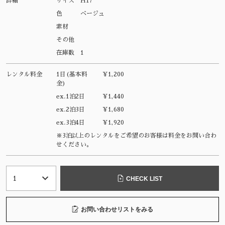
詳細
サイズ
H17
色
ベージュ
素材
その他
在庫数
1
レンタル料金
1日(基本料
¥1,200
金)
ex.1泊2日
¥1,440
ex.2泊3日
¥1,680
ex.3泊4日
¥1,920
※3泊以上のレンタルをご希望のお客様は料金をお問い合わ
せください。
CHECK LIST
お問い合わせリストをみる