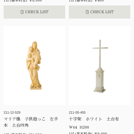
1日(基本料金) ¥6,000
1日(基本料金) ¥400
CHECK LIST
CHECK LIST
211-12-529
211-05-455
マリア像 子供抱っこ 左手
十字架 ホワイト 土台有
本 土台四角
W64 H200