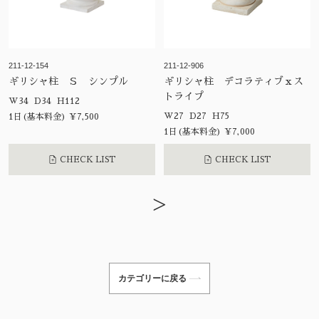
211-12-154
211-12-906
ギリシャ柱 Ｓ シンプル
ギリシャ柱 デコラティブｘス
トライプ
W34 D34 H112
W27 D27 H75
1日(基本料金) ¥7,500
1日(基本料金) ¥7,000
CHECK LIST
CHECK LIST
>
カテゴリーに戻る