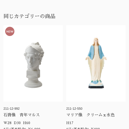
同じカテゴリーの商品
NEW
211-12-992
211-12-550
石膏像 青年マルス
マリア像 クリームｘ水色
W28 D30 H60
H17