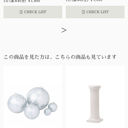
1日(基本料金) ¥9,000
1日(基本料金) ¥1,800
CHECK LIST
CHECK LIST
>
この商品を見た方は、こちらの商品も見ています