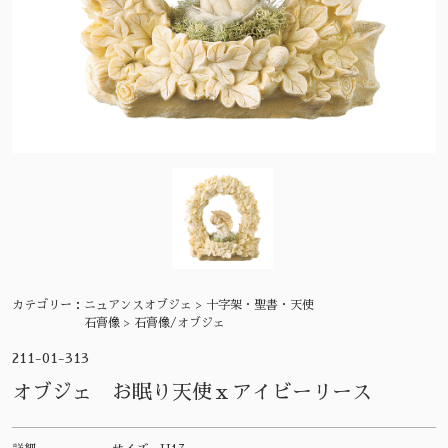
カテゴリー：
ニュアンスオブジェ > 十字架・聖書・天使
石膏像 > 石膏像/オブジェ
211-01-313
オブジェ お眠り天使ｘアイビーリース