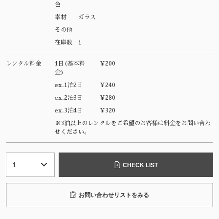
色
素材
ガラス
その他
在庫数
1
レンタル料金
1日(基本料
¥200
金)
ex.1泊2日
¥240
ex.2泊3日
¥280
ex.3泊4日
¥320
※3泊以上のレンタルをご希望のお客様は料金をお問い合わ
せください。
CHECK LIST
お問い合わせリストをみる