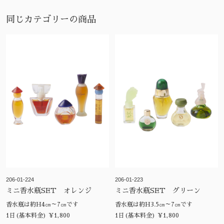
同じカテゴリーの商品
206-01-224
206-01-223
ミニ香水瓶SET オレンジ
ミニ香水瓶SET グリーン
香水瓶は約H4㎝～7㎝です
香水瓶は約H3.5㎝～7㎝です
1日(基本料金) ¥1,800
1日(基本料金) ¥1,800