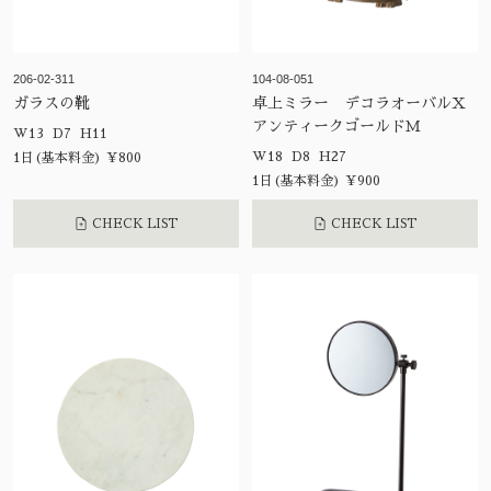
206-02-311
104-08-051
ガラスの靴
卓上ミラー デコラオーバルX
アンティークゴールドＭ
W13 D7 H11
W18 D8 H27
1日(基本料金) ¥800
1日(基本料金) ¥900
CHECK LIST
CHECK LIST