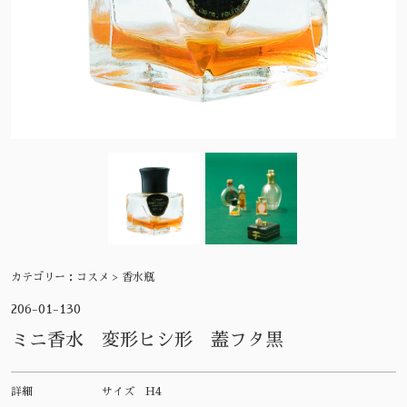
カテゴリー：
コスメ > 香水瓶
206-01-130
ミニ香水 変形ヒシ形 蓋フタ黒
詳細
サイズ
H4