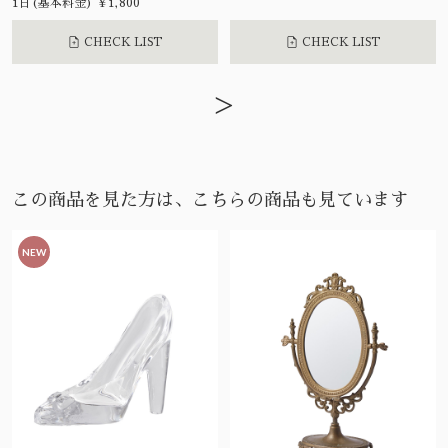
1日(基本料金) ¥1,800
CHECK LIST
CHECK LIST
>
この商品を見た方は、こちらの商品も見ています
NEW