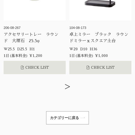
206-08-267
104-08-173
アクセサリートレー ラウン
卓上ミラー ブラック ラウン
ド 大理石 25.5φ
ドミラーｘスクエア土台
W25.5 D25.5 H1
W20 D10 H36
1日(基本料金) ¥1,200
1日(基本料金) ¥1,000
CHECK LIST
CHECK LIST
>
カテゴリーに戻る