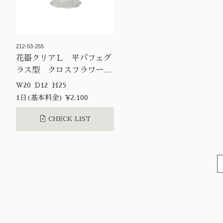
212-03-255
花器クリアＬ 平パフェグ
ラス型 クロスフラワーカ
ット
W20 D12 H25
1日(基本料金) ¥2,100
CHECK LIST