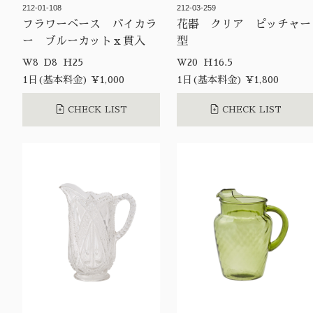
212-01-108
212-03-259
フラワーベース バイカラ
花器 クリア ピッチャー
ー ブルーカットｘ貫入
型
W8 D8 H25
W20 H16.5
1日(基本料金) ¥1,000
1日(基本料金) ¥1,800
CHECK LIST
CHECK LIST