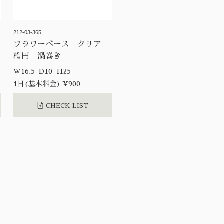
212-03-365
フラワーベース クリア
楕円 渦巻き
W16.5 D10 H25
1日(基本料金) ¥900
CHECK LIST