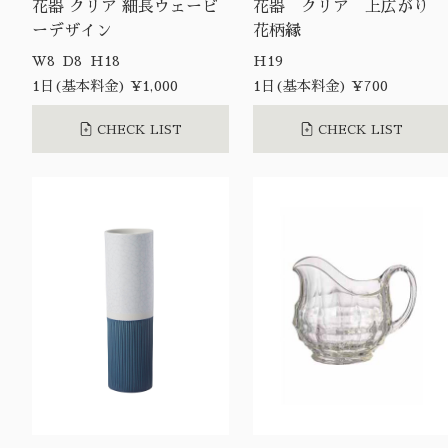
花器 クリア 細長ウェービ
花器 クリア 上広がり
ーデザイン
花柄縁
W8 D8 H18
H19
1日(基本料金) ¥1,000
1日(基本料金) ¥700
CHECK LIST
CHECK LIST