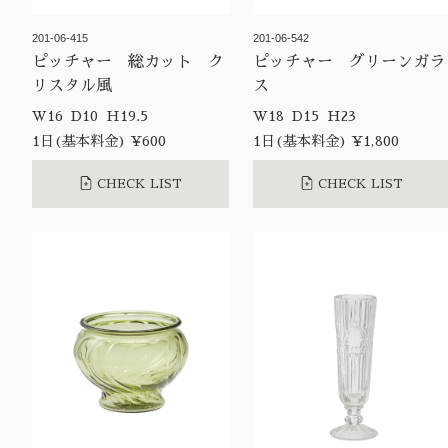
201-06-415
201-06-542
ピッチャー 総カット ク
ピッチャー グリーンガラ
リスタル風
ス
W16 D10 H19.5
W18 D15 H23
1日(基本料金) ¥600
1日(基本料金) ¥1,800
CHECK LIST
CHECK LIST