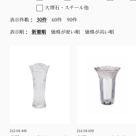
大理石・スチール他
表示件数：
30件
60件
90件
表示順：
新着順
価格が安い順
価格が高い順
212-03-445
212-03-029