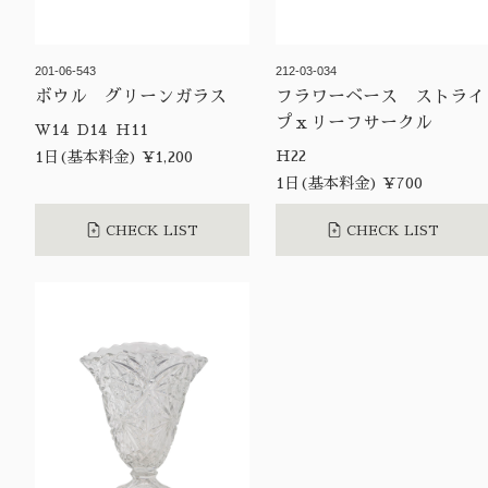
201-06-543
212-03-034
ボウル グリーンガラス
フラワーベース ストライ
プｘリーフサークル
W14 D14 H11
H22
1日(基本料金) ¥1,200
1日(基本料金) ¥700
CHECK LIST
CHECK LIST