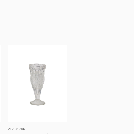
212-03-306