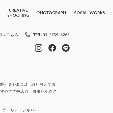
CREATIVE
PHOTOGRAPH
SOCIAL WORKS
SHOOTING
方はこちら
TEL:03-5759-8266
器）を180点以上取り揃えてお
すのでご来店の上お選びくださ
ゴールド・シルバー