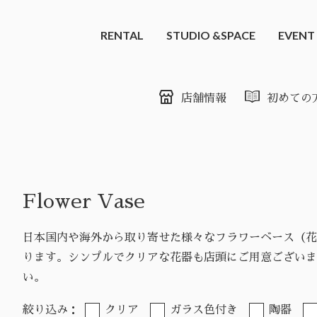
RENTAL
STUDIO &SPACE
EVENT
店舗情報
初めての
Flower Vase
日本国内や海外から取り寄せた様々なフラワーベース（花
ります。シンプルでクリアな花器も店頭にご用意ございま
い。
絞り込み：
クリア
ガラス色付き
陶器