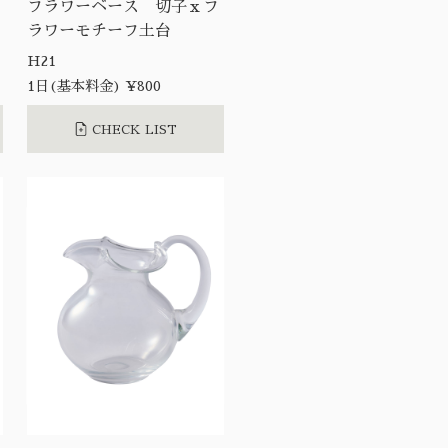
フラワーベース 切子ｘフ
ラワーモチーフ土台
H21
1日(基本料金) ¥800
CHECK LIST