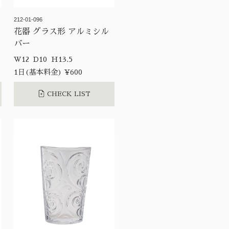
212-01-096
花器 グラス形 アルミシル
バー
W12 D10 H13.5
1日(基本料金) ¥600
CHECK LIST