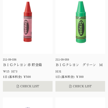
211-09-036
211-09-059
ＢＩＧクレヨン 赤 貯金箱
ＢＩＧクレヨン グリーン Ｍ
W15 H73
H31
1日(基本料金) ¥500
1日(基本料金) ¥300
CHECK LIST
CHECK LIST