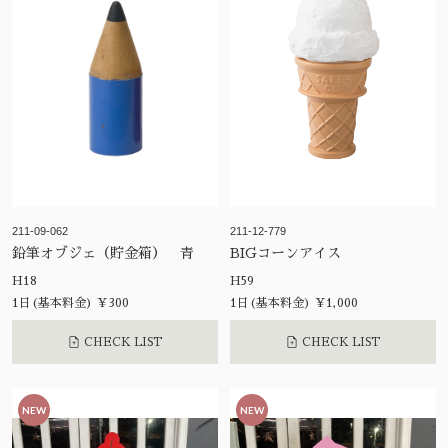
211-09-062
211-12-779
鉛筆オブジェ（貯金箱） 青
BIGコーンアイス
H18
H59
1日(基本料金) ¥300
1日(基本料金) ¥1,000
CHECK LIST
CHECK LIST
NEW
NEW