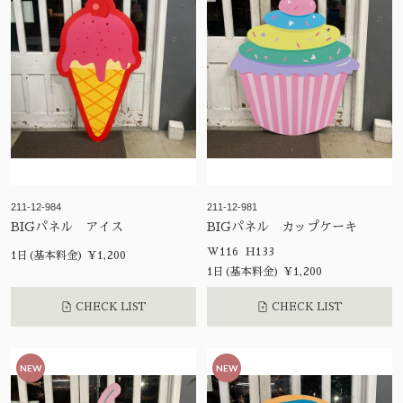
211-12-984
211-12-981
BIGパネル アイス
BIGパネル カップケーキ
W116 H133
1日(基本料金) ¥1,200
1日(基本料金) ¥1,200
CHECK LIST
CHECK LIST
NEW
NEW