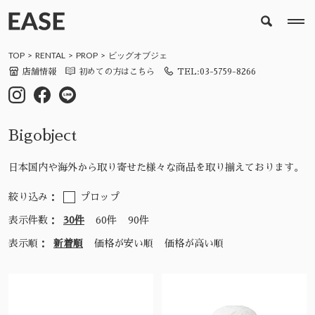
TOP
RENTAL
PROP
ビッグオブジェ
店舗情報
初めての方はこちら
TEL:03-5759-8266
Bigobject
日本国内や海外から取り寄せた様々な商品を取り揃えております。
絞り込み：
プロップ
表示件数：
30件
60件
90件
表示順：
新着順
価格が安い順
価格が高い順