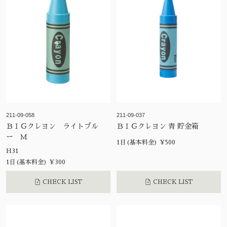
211-09-058
211-09-037
ＢＩＧクレヨン ライトブル
ＢＩＧクレヨン 青 貯金箱
ー Ｍ
1日(基本料金) ¥500
H31
1日(基本料金) ¥300
CHECK LIST
CHECK LIST