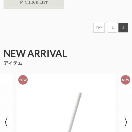
CHECK LIST
1
2
前へ
NEW ARRIVAL
アイテム
NEW
NEW