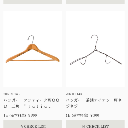
206-09-145
206-09-143
ハンガー アンティークＷＯＯ
ハンガー 茶錆アイアン 肩ネ
Ｄ 三角 ”Ｊｕｌｉｕ
ジネジ
ｓ．．”
1日(基本料金) ¥300
1日(基本料金) ¥300
CHECK LIST
CHECK LIST