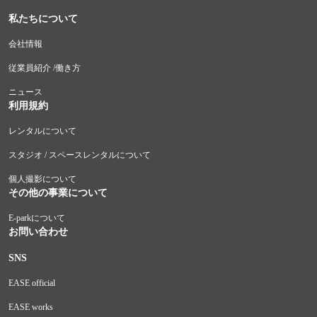
私たちについて
会社情報
従業員紹介 /働き方
ニュース
利用規約
レンタルについて
スタジオ / スペースレンタルについて
個人撮影について
その他の事業について
E-parkについて
お問い合わせ
SNS
EASE official
EASE works