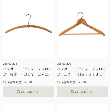
206-09-293
206-09-200
ハンガー アンティークＷＯＯ
ハンガー アンティークＷＯＯ
Ｄ 弓形 ”ＢＵＹ ＥＶＥＲ
Ｄ 三角 ”Ｈａｒｏｌｄ…”
ＹＴＨＩＮＧ・・
1日(基本料金) ¥300
1日(基本料金) ¥300
CHECK LIST
CHECK LIST