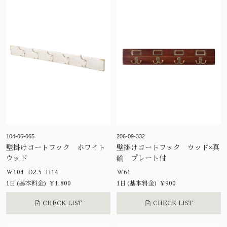
104-06-065
206-09-332
壁掛けコートフック ホワイト
壁掛けコートフック ウッド×真
ウッド
鍮 プレート付
W104 D2.5 H14
W61
1日(基本料金) ¥1,800
1日(基本料金) ¥900
CHECK LIST
CHECK LIST