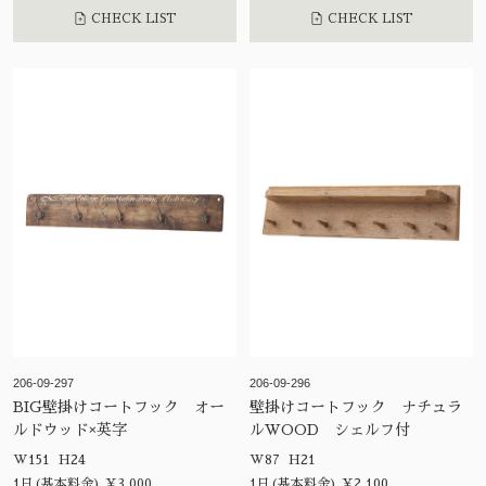
CHECK LIST
CHECK LIST
206-09-297
206-09-296
BIG壁掛けコートフック オー
壁掛けコートフック ナチュラ
ルドウッド×英字
ルWOOD シェルフ付
W151 H24
W87 H21
1日(基本料金) ¥3,000
1日(基本料金) ¥2,100