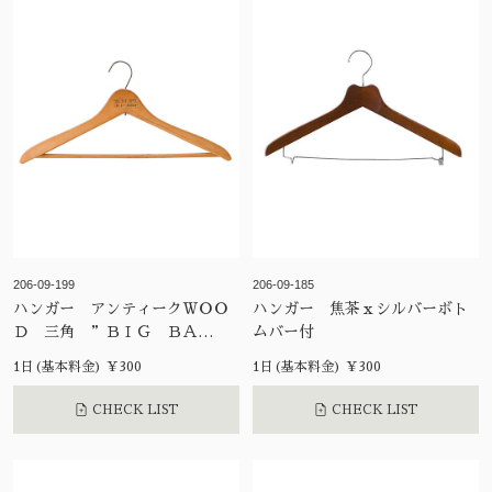
206-09-199
206-09-185
ハンガー アンティークＷＯＯ
ハンガー 焦茶ｘシルバーボト
Ｄ 三角 ”ＢＩＧ ＢＡ
ムバー付
Ｙ…”
1日(基本料金) ¥300
1日(基本料金) ¥300
CHECK LIST
CHECK LIST