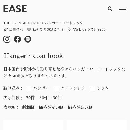
TOP
RENTAL
PROP
ハンガー・コートフック
店舗情報
初めての方はこちら
TEL:03-5759-8266
Hanger・coat hook
日本国内や海外から取り寄せた様々なハンガーや、コートフックな
どを80点以上取り揃えております。
絞り込み：
ハンガー
コートフック
フック
表示件数：
30件
60件
90件
表示順：
新着順
価格が安い順
価格が高い順