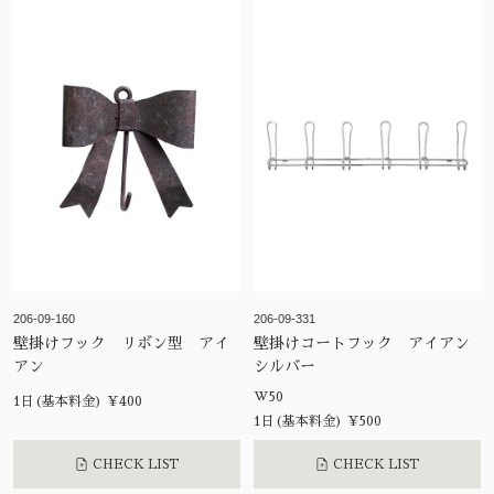
206-09-160
206-09-331
壁掛けフック リボン型 アイ
壁掛けコートフック アイアン
アン
シルバー
W50
1日(基本料金) ¥400
1日(基本料金) ¥500
CHECK LIST
CHECK LIST