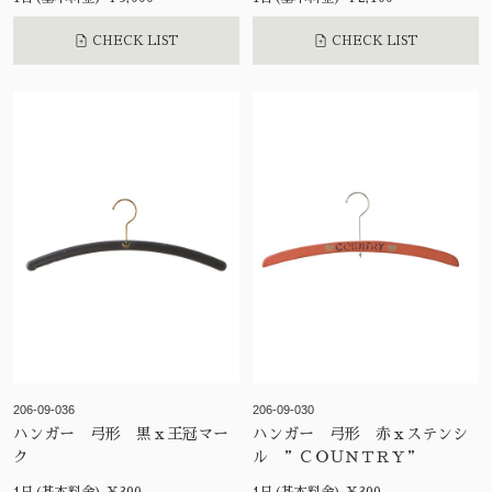
CHECK LIST
CHECK LIST
206-09-036
206-09-030
ハンガー 弓形 黒ｘ王冠マー
ハンガー 弓形 赤ｘステンシ
ク
ル ”ＣＯＵＮＴＲＹ”