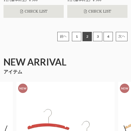
1日(基本料金) ¥300
1日(基本料金) ¥300
CHECK LIST
CHECK LIST
1
2
3
4
前へ
次へ
NEW ARRIVAL
アイテム
NEW
NEW