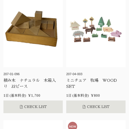
207-01-096
207-04-003
積み木 ナチュラル 木箱入
ミニチュア 牧場 WOOD
り 22ピース
SET
1日(基本料金) ¥1,700
1日(基本料金) ¥800
CHECK LIST
CHECK LIST
NEW