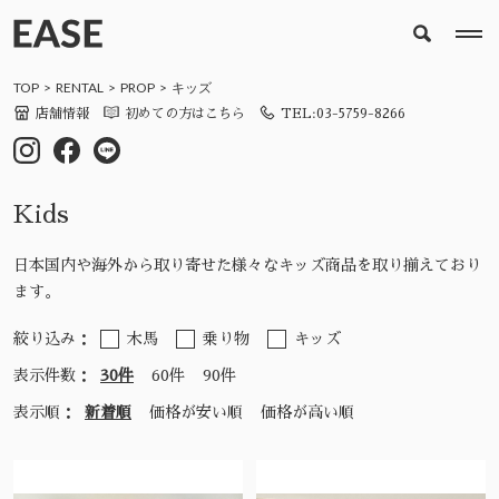
TOP
RENTAL
PROP
キッズ
店舗情報
初めての方はこちら
TEL:03-5759-8266
Kids
日本国内や海外から取り寄せた様々なキッズ商品を取り揃えており
ます。
絞り込み：
木馬
乗り物
キッズ
表示件数：
30件
60件
90件
表示順：
新着順
価格が安い順
価格が高い順