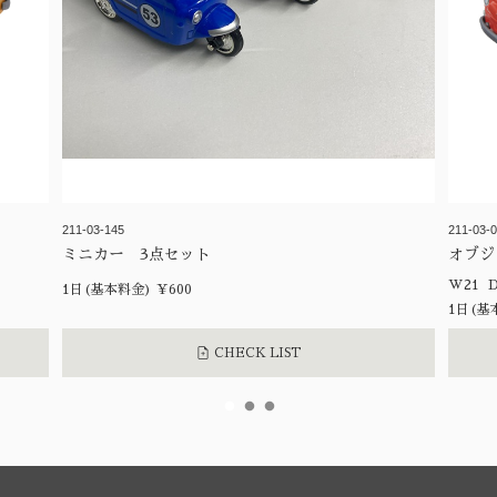
211-03-145
211-03-
ミニカー 3点セット
オブジ
1日(基本料金) ¥600
1日(基
CHECK LIST