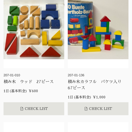
207-01-010
207-01-136
積み木 ウッド 27ピース
積み木カラフル バケツ入り
67ピース
1日(基本料金) ¥600
1日(基本料金) ¥1,000
CHECK LIST
CHECK LIST