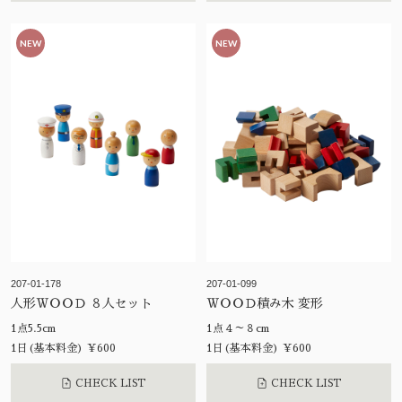
NEW
NEW
207-01-178
207-01-099
人形ＷＯＯＤ ８人セット
ＷＯＯＤ積み木 変形
1点5.5cm
1点４～８cm
1日(基本料金) ¥600
1日(基本料金) ¥600
CHECK LIST
CHECK LIST