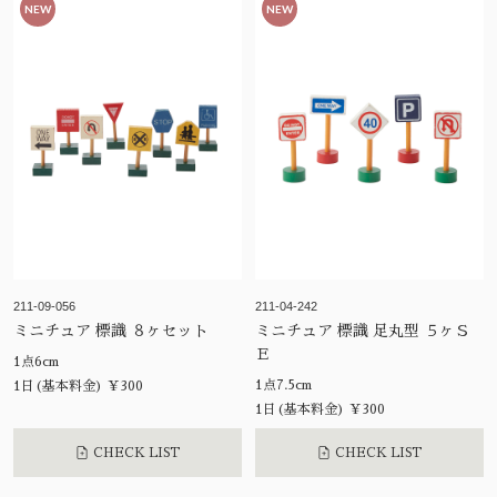
NEW
NEW
211-09-056
211-04-242
ミニチュア 標識 ８ヶセット
ミニチュア 標識 足丸型 ５ヶＳ
Ｅ
1点6cm
1点7.5cm
1日(基本料金) ¥300
1日(基本料金) ¥300
CHECK LIST
CHECK LIST