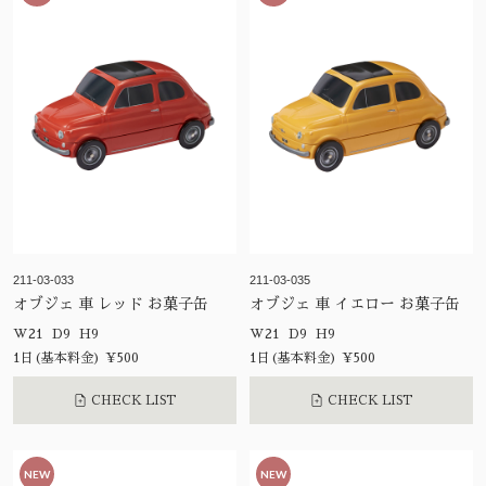
211-03-033
211-03-035
オブジェ 車 レッド お菓子缶
オブジェ 車 イエロー お菓子缶
W21 D9 H9
W21 D9 H9
1日(基本料金) ¥500
1日(基本料金) ¥500
CHECK LIST
CHECK LIST
NEW
NEW