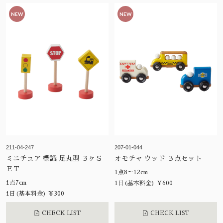
NEW
NEW
211-04-247
207-01-044
ミニチュア 標識 足丸型 ３ヶＳ
オモチャ ウッド ３点セット
ＥＴ
1点8～12cm
1点7cm
1日(基本料金) ¥600
1日(基本料金) ¥300
CHECK LIST
CHECK LIST