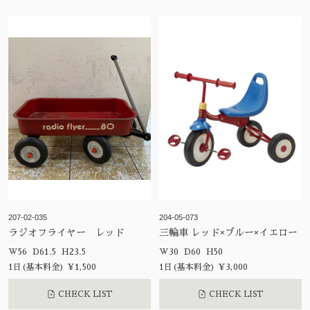
207-02-035
204-05-073
ラジオフライヤー レッド
三輪車 レッド×ブルー×イエロー
W56 D61.5 H23.5
W30 D60 H50
1日(基本料金) ¥1,500
1日(基本料金) ¥3,000
CHECK LIST
CHECK LIST