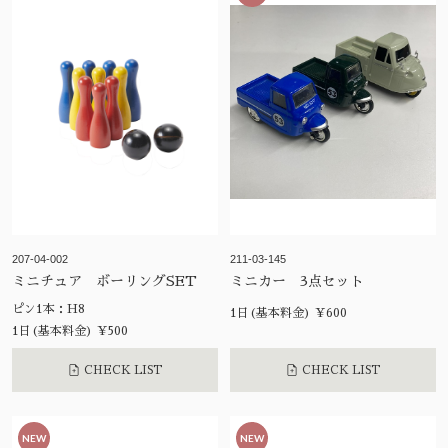
207-04-002
211-03-145
ミニチュア ボーリングSET
ミニカー 3点セット
ピン1本：H8
1日(基本料金) ¥600
1日(基本料金) ¥500
CHECK LIST
CHECK LIST
NEW
NEW