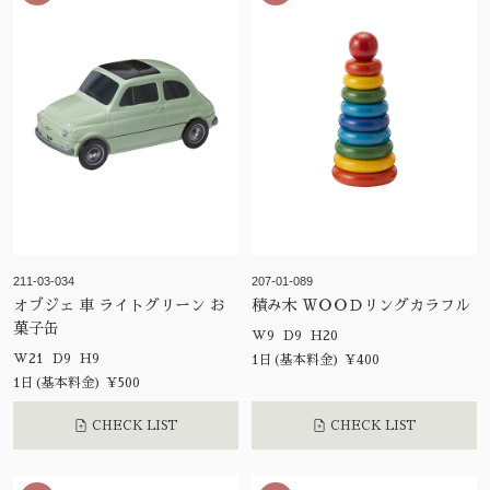
211-03-034
207-01-089
オブジェ 車 ライトグリーン お
積み木 ＷＯＯＤリングカラフル
菓子缶
W9 D9 H20
W21 D9 H9
1日(基本料金) ¥400
1日(基本料金) ¥500
CHECK LIST
CHECK LIST