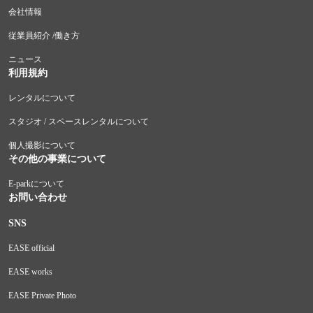
会社情報
従業員紹介 /働き方
ニュース
利用規約
レンタルについて
スタジオ / スペースレンタルについて
個人撮影について
その他の事業について
E-parkについて
お問い合わせ
SNS
EASE official
EASE works
EASE Private Photo