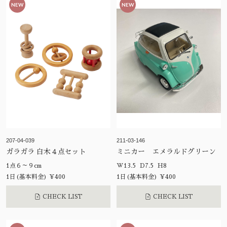
NEW
NEW
207-04-039
211-03-146
ガラガラ 白木４点セット
ミニカー エメラルドグリーン
1点６～９cm
W13.5 D7.5 H8
1日(基本料金) ¥400
1日(基本料金) ¥400
CHECK LIST
CHECK LIST