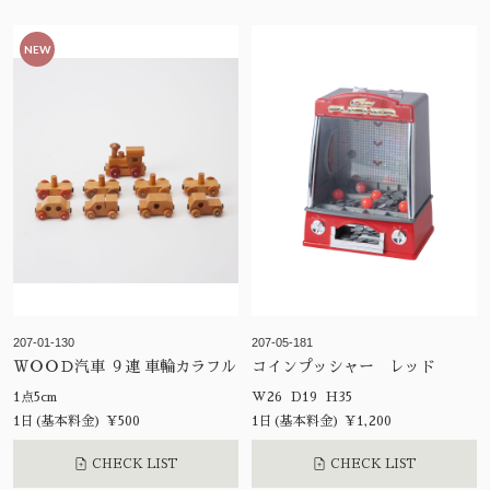
NEW
207-01-130
207-05-181
ＷＯＯＤ汽車 ９連 車輪カラフル
コインプッシャー レッド
1点5cm
W26 D19 H35
1日(基本料金) ¥500
1日(基本料金) ¥1,200
CHECK LIST
CHECK LIST