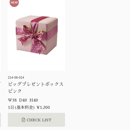
NEW
214-06-014
グ
ビッグプレゼントボックス
ピンク
W38 D40 H40
1日(基本料金) ¥1,200
CHECK LIST