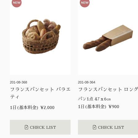
NEW
NEW
201-08-368
201-08-364
フランスパンセット バラエ
フランスパンセット ロン
ティ
パン1点 47ｘ6㎝
1日(基本料金) ¥900
1日(基本料金) ¥2,000
CHECK LIST
CHECK LIST