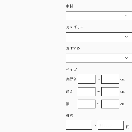
素材
カテゴリー
おすすめ
サイズ
奥行き
〜
cm
高さ
〜
cm
幅
〜
cm
価格
〜
円