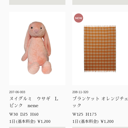
NEW
207-06-003
208-11-320
ヌイグルミ ウサギ L
ブランケット オレンジチ
ピンク nene
ック
W30 D25 H60
W125 H175
1日(基本料金) ¥1,200
1日(基本料金) ¥1,200