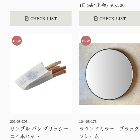
1日(基本料金) ¥3,500
CHECK LIST
CHECK LIST
NEW
NEW
201-08-308
104-08-178
サンプル パン グリッシー
ラウンドミラー ブラック
ニ４本セット
フレーム