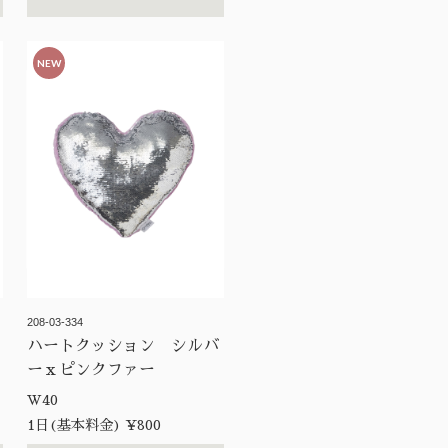
NEW
208-03-334
ェ
ハートクッション シルバ
ーｘピンクファー
W40
1日(基本料金) ¥800