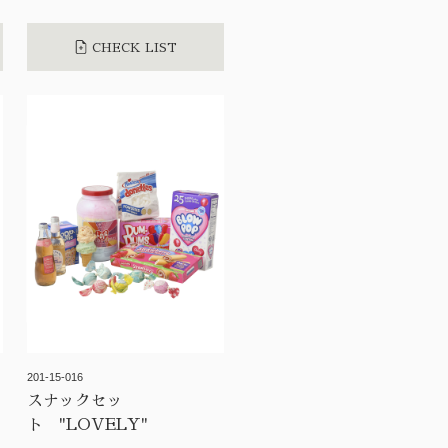
CHECK LIST
201-15-016
ｘ
スナックセッ
ト "LOVELY"