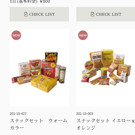
1日(基本料金) ¥800
CHECK LIST
CHECK LIST
NEW
NEW
201-15-427
201-15-003
スナックセット ウォーム
スナックセット イエロー
カラー
オレンジ