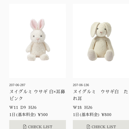
207-06-287
207-06-136
ヌイグルミ ウサギ 白×耳鼻
ヌイグルミ ウサギ白 た
ピンク
れ耳
W11 D9 H26
W18 H26
1日(基本料金) ¥500
1日(基本料金) ¥800
CHECK LIST
CHECK LIST