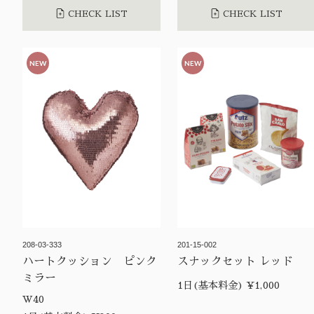
CHECK LIST
CHECK LIST
NEW
NEW
208-03-333
201-15-002
ハートクッション ピンク
スナックセット レッド
ミラー
1日(基本料金) ¥1,000
W40