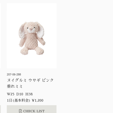
207-06-288
ヌイグルミ ウサギ ピンク
垂れミミ
W25 D10 H38
1日(基本料金) ¥1,200
CHECK LIST