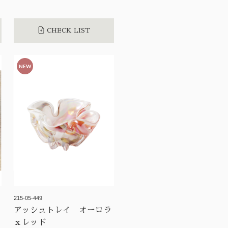
CHECK LIST
NEW
215-05-449
アッシュトレイ オーロラ
ｘレッド