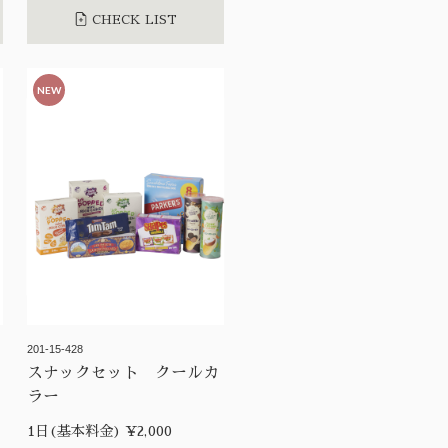
CHECK LIST
NEW
201-15-428
スナックセット クールカ
ラー
1日(基本料金) ¥2,000