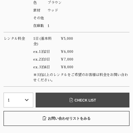
色
ブラウン
素材
ウッド
その他
在庫数
1
レンタル料金
1日(基本料
¥5,000
金)
ex.1泊2日
¥6,000
ex.2泊3日
¥7,000
ex.3泊4日
¥8,000
※3泊以上のレンタルをご希望のお客様は料金をお問い合わ
せください。
CHECK LIST
お問い合わせリストをみる