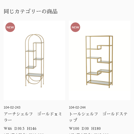
同じカテゴリーの商品
NEW
NEW
104-02-243
104-02-244
アーチシェルフ ゴールドｘミ
トールシェルフ ゴールドステ
ラー
ップ
W46 D30.5 H146
W100 D30 H180