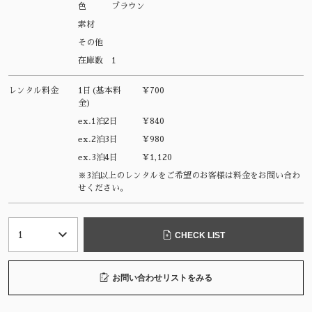
色
ブラウン
素材
その他
在庫数
1
レンタル料金
1日(基本料
¥700
金)
ex.1泊2日
¥840
ex.2泊3日
¥980
ex.3泊4日
¥1,120
※3泊以上のレンタルをご希望のお客様は料金をお問い合わ
せください。
CHECK LIST
お問い合わせリストをみる