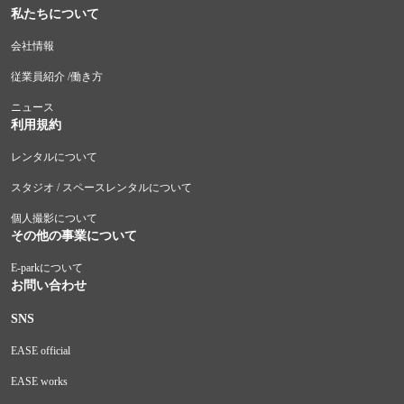
私たちについて
会社情報
従業員紹介 /働き方
ニュース
利用規約
レンタルについて
スタジオ / スペースレンタルについて
個人撮影について
その他の事業について
E-parkについて
お問い合わせ
SNS
EASE official
EASE works