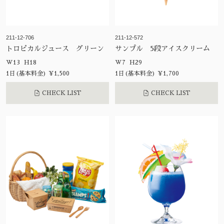
211-12-706
211-12-572
トロピカルジュース グリーン
サンプル 5段アイスクリーム
W13 H18
W7 H29
1日(基本料金) ¥1,500
1日(基本料金) ¥1,700
CHECK LIST
CHECK LIST