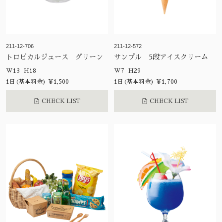
211-12-706
211-12-572
トロピカルジュース グリーン
サンプル 5段アイスクリーム
W13 H18
W7 H29
1日(基本料金) ¥1,500
1日(基本料金) ¥1,700
CHECK LIST
CHECK LIST