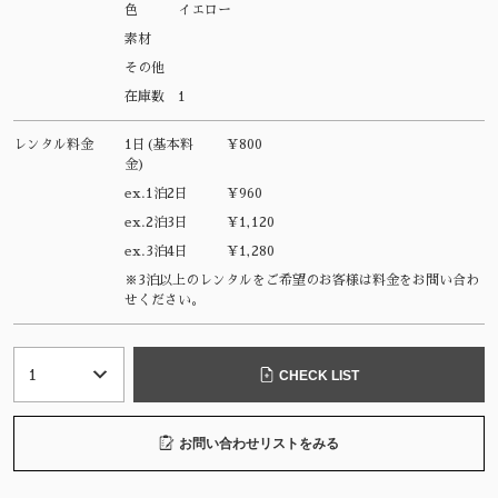
色
イエロー
素材
その他
在庫数
1
レンタル料金
1日(基本料
¥800
金)
ex.1泊2日
¥960
ex.2泊3日
¥1,120
ex.3泊4日
¥1,280
※3泊以上のレンタルをご希望のお客様は料金をお問い合わ
せください。
CHECK LIST
お問い合わせリストをみる