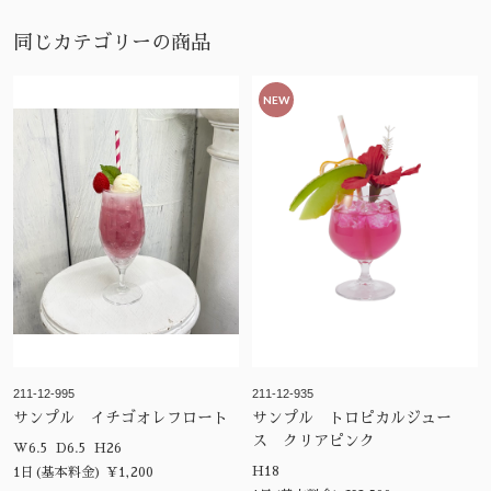
同じカテゴリーの商品
NEW
211-12-995
211-12-935
サンプル イチゴオレフロート
サンプル トロピカルジュー
ス クリアピンク
W6.5 D6.5 H26
H18
1日(基本料金) ¥1,200