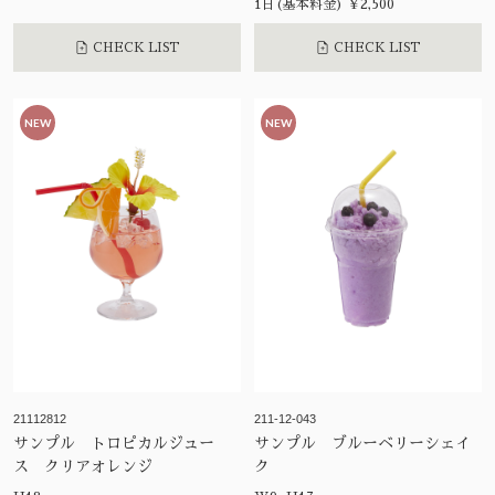
1日(基本料金) ¥2,500
CHECK LIST
CHECK LIST
NEW
NEW
21112812
211-12-043
サンプル トロピカルジュー
サンプル ブルーベリーシェイ
ス クリアオレンジ
ク