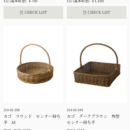
1日(基本料金) ¥700
1日(基本料金) ¥1,600
CHECK LIST
CHECK LIST
214-02-250
214-02-244
カゴ ラウンド センター持ち
カゴ ダークブラウン 角型
手 Ｍ
センター持ち手