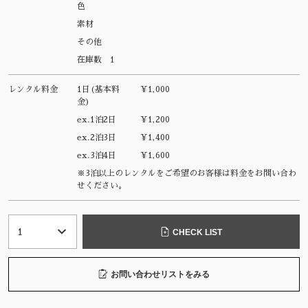
色
素材
その他
在庫数
1
レンタル料金
1日(基本料
¥1,000
金)
ex.1泊2日
¥1,200
ex.2泊3日
¥1,400
ex.3泊4日
¥1,600
※3泊以上のレンタルをご希望のお客様は料金をお問い合わ
せください。
CHECK LIST
お問い合わせリストをみる