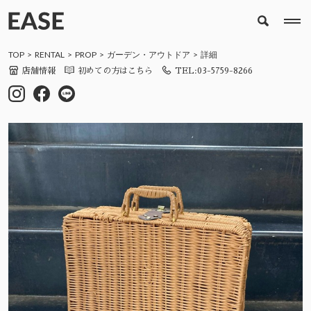
TOP
RENTAL
PROP
ガーデン・アウトドア
詳細
店舗情報
初めての方はこちら
TEL:03-5759-8266