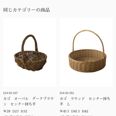
同じカテゴリーの商品
214-02-107
214-02-251
カゴ オーバル ダークブラウ
カゴ ラウンド センター持ち
ン センター持ち手
手 Ｌ
W28 D23 H32
W45.5 D45.5 H42