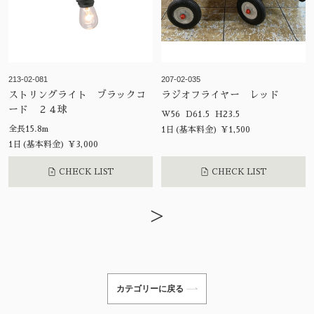
213-02-081
207-02-035
ストリングライト ブラックコ
ラジオフライヤー レッド
ード ２４球
W56 D61.5 H23.5
全長15.8m
1日(基本料金) ¥1,500
1日(基本料金) ¥3,000
CHECK LIST
CHECK LIST
>
カテゴリーに戻る