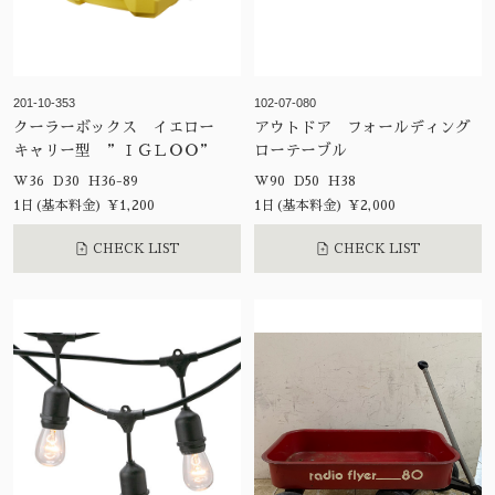
201-10-353
102-07-080
クーラーボックス イエロー
アウトドア フォールディング
キャリー型 ”ＩＧＬＯＯ”
ローテーブル
W36 D30 H36-89
W90 D50 H38
1日(基本料金) ¥1,200
1日(基本料金) ¥2,000
CHECK LIST
CHECK LIST