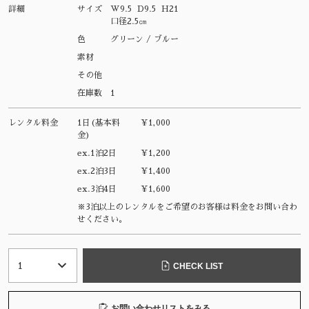
詳細
サイズ
W9.5 D9.5 H21
口径2.5㎝
色
グリーン / ブルー
素材
その他
在庫数
1
レンタル料金
1日(基本料
¥1,000
金)
ex.1泊2日
¥1,200
ex.2泊3日
¥1,400
ex.3泊4日
¥1,600
※3泊以上のレンタルをご希望のお客様は料金をお問い合わ
せください。
CHECK LIST
お問い合わせリストをみる