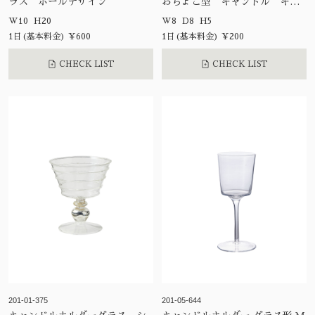
ラス ボールデザイン
おちょこ型 キャンドル キャ
ンドルホルダー
W10 H20
W8 D8 H5
1日(基本料金) ¥600
1日(基本料金) ¥200
CHECK LIST
CHECK LIST
201-01-375
201-05-644