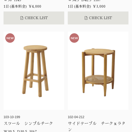
W30 H45
W34.5 D42.5 H87
1日(基本料金) ¥4,000
1日(基本料金) ¥3,000
CHECK LIST
CHECK LIST
NEW
NEW
103-10-199
102-04-212
スツール シンプルチーク
サイドテーブル チークｘラタ
ン
W30.5 D30.5 H67