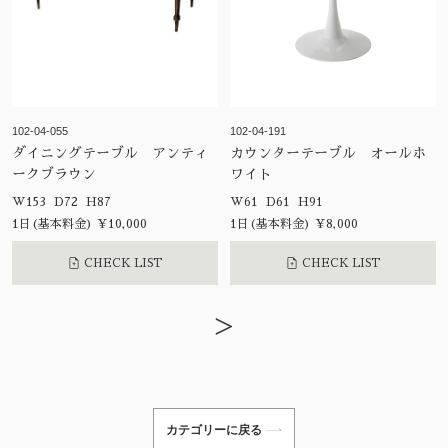
102-04-055
102-04-191
ダイニングテーブル アンティ
カウンターテーブル オールホ
ークブラウン
ワイト
W153 D72 H87
W61 D61 H91
1日(基本料金) ¥10,000
1日(基本料金) ¥8,000
CHECK LIST
CHECK LIST
>
カテゴリーに戻る