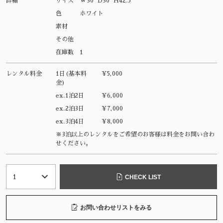
詳細
サイズ
W30 D30 H42.5
色
ホワイト
素材
その他
在庫数
1
レンタル料金
1日(基本料
¥5,000
金)
ex.1泊2日
¥6,000
ex.2泊3日
¥7,000
ex.3泊4日
¥8,000
※3泊以上のレンタルをご希望のお客様は料金をお問い合わ
せください。
CHECK LIST
お問い合わせリストをみる