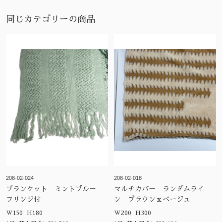
同じカテゴリーの商品
208-02-024
208-02-018
ブランケット ミントブルー
マルチカバー ランダムライ
フリンジ付
ン ブラウンｘベージュ
W150 H180
W200 H300