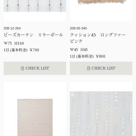
208-12-264
208-05-340
ビーズカーテン ミラーボール
クッション45 ロングファー
ピンク
W75 H160
W45 H45
1日(基本料金) ¥700
1日(基本料金) ¥800
CHECK LIST
CHECK LIST