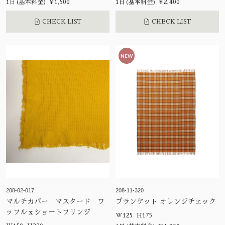
1日(基本料金) ¥1,500
1日(基本料金) ¥2,400
CHECK LIST
CHECK LIST
NEW
208-02-017
208-11-320
マルチカバー マスタード ワ
ブランケット オレンジチェック
ッフルｘショートフリンジ
W125 H175