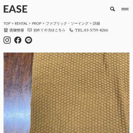
TOP
RENTAL
PROP
ファブリック・ソーイング
詳細
店舗情報
初めての方はこちら
TEL:03-5759-8266