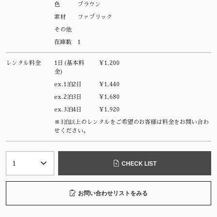
色
ブラウン
素材
ファブリック
その他
在庫数
1
レンタル料金
1日(基本料
¥1,200
金)
ex.1泊2日
¥1,440
ex.2泊3日
¥1,680
ex.3泊4日
¥1,920
※3泊以上のレンタルをご希望のお客様は料金をお問い合わ
せください。
CHECK LIST
お問い合わせリストをみる