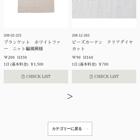
208-02-223
208-12-263
ブランケット ホワイトファ
ビーズカーテン クリアダイヤ
ー ニット編風模様
カット
W200 H150
W90 H160
1日(基本料金) ¥1,500
1日(基本料金) ¥700
CHECK LIST
CHECK LIST
>
カテゴリーに戻る