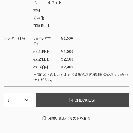
色
ホワイト
素材
その他
在庫数
1
レンタル料金
1日(基本料
¥1,500
金)
ex.1泊2日
¥1,800
ex.2泊3日
¥2,100
ex.3泊4日
¥2,400
※3泊以上のレンタルをご希望のお客様は料金をお問い合わ
せください。
CHECK LIST
お問い合わせリストをみる