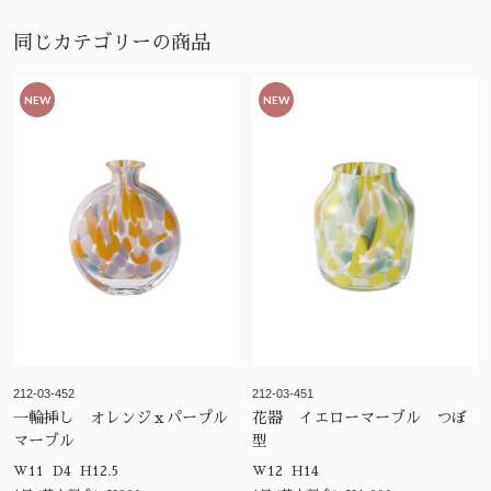
同じカテゴリーの商品
NEW
NEW
212-03-452
212-03-451
一輪挿し オレンジｘパープル
花器 イエローマーブル つぼ
マーブル
型
W11 D4 H12.5
W12 H14