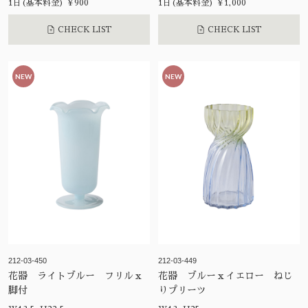
1日(基本料金) ¥900
1日(基本料金) ¥1,000
CHECK LIST
CHECK LIST
NEW
NEW
212-03-450
212-03-449
花器 ライトブルー フリルｘ
花器 ブルーｘイエロー ねじ
脚付
りプリーツ