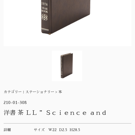
カテゴリー：
ステーショナリー > 本
210-01-308
洋書 茶 ＬＬ ”Ｓｃｉｅｎｃｅ ａｎｄ
詳細
サイズ
W22 D2.5 H28.5