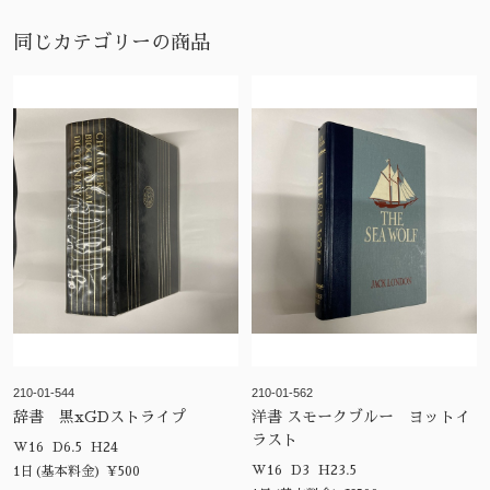
同じカテゴリーの商品
210-01-544
210-01-562
辞書 黒xGDストライプ
洋書 スモークブルー ヨットイ
ラスト
W16 D6.5 H24
W16 D3 H23.5
1日(基本料金) ¥500