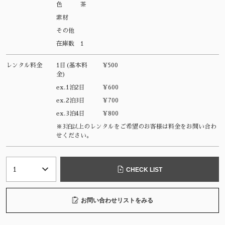
色
茶
素材
その他
在庫数
1
レンタル料金
1日(基本料
¥500
金)
ex.1泊2日
¥600
ex.2泊3日
¥700
ex.3泊4日
¥800
※3泊以上のレンタルをご希望のお客様は料金をお問い合わ
せください。
CHECK LIST
お問い合わせリストをみる