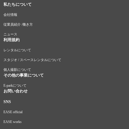
私たちについて
会社情報
従業員紹介 /働き方
ニュース
利用規約
レンタルについて
スタジオ / スペースレンタルについて
個人撮影について
その他の事業について
E-parkについて
お問い合わせ
SNS
EASE official
EASE works