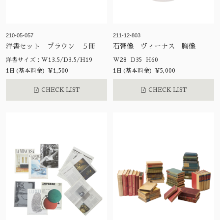
210-05-057
211-12-803
洋書セット ブラウン ５冊
石膏像 ヴィーナス 胸像
洋書サイズ：W13.5/D3.5/H19
W28 D35 H60
1日(基本料金) ¥1,500
1日(基本料金) ¥5,000
CHECK LIST
CHECK LIST