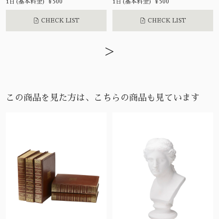
1日(基本料金) ¥500
1日(基本料金) ¥500
CHECK LIST
CHECK LIST
>
この商品を見た方は、こちらの商品も見ています