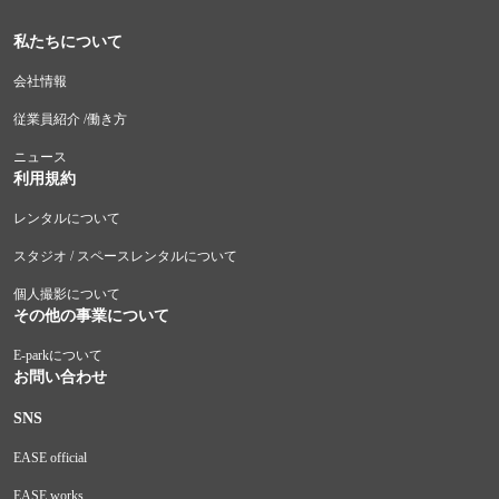
私たちについて
会社情報
従業員紹介 /働き方
ニュース
利用規約
レンタルについて
スタジオ / スペースレンタルについて
個人撮影について
その他の事業について
E-parkについて
お問い合わせ
SNS
EASE official
EASE works