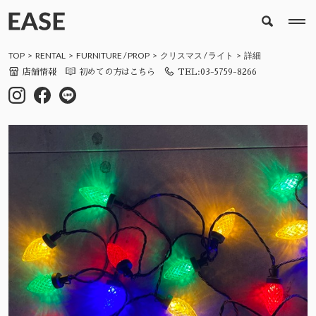
TOP
RENTAL
FURNITURE
/
PROP
クリスマス
/
ライト
詳細
店舗情報
初めての方はこちら
TEL:03-5759-8266