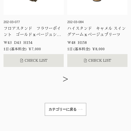
202-03-077
202-03-084
フロアスタンド フラワーポイ
ハイスタンド キャメル スイン
ント ゴールドｘベージュシェ
グアームｘベージュプリーツ
ード
W43 D43 H154
W48 H158
1日(基本料金) ¥7,000
1日(基本料金) ¥8,000
CHECK LIST
CHECK LIST
>
カテゴリーに戻る