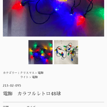
カテゴリー：
クリスマス > 電飾
ライト > 電飾
213-02-095
電飾 カラフルレトロ48球