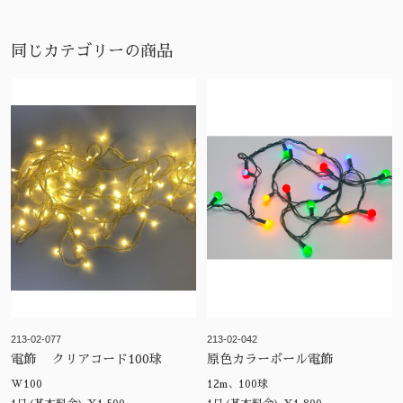
同じカテゴリーの商品
213-02-077
213-02-042
電飾 クリアコード100球
原色カラーボール電飾
W100
12m、100球