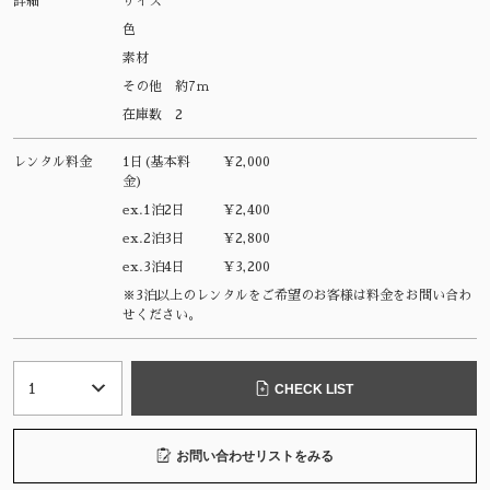
詳細
サイズ
色
素材
その他
約7ｍ
在庫数
2
レンタル料金
1日(基本料
¥2,000
金)
ex.1泊2日
¥2,400
ex.2泊3日
¥2,800
ex.3泊4日
¥3,200
※3泊以上のレンタルをご希望のお客様は料金をお問い合わ
せください。
CHECK LIST
お問い合わせリストをみる