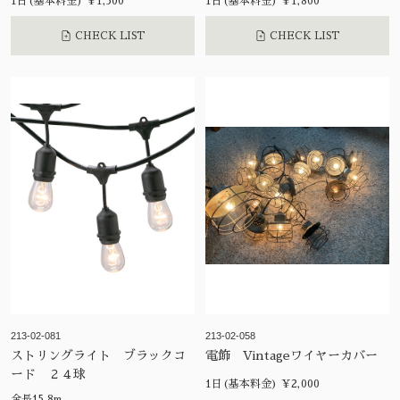
1日(基本料金) ¥1,500
1日(基本料金) ¥1,800
CHECK LIST
CHECK LIST
213-02-081
213-02-058
ストリングライト ブラックコ
電飾 Vintageワイヤーカバー
ード ２４球
1日(基本料金) ¥2,000
全長15.8m