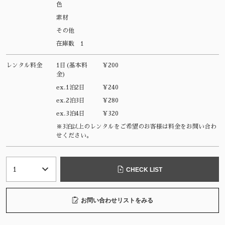
色
素材
その他
在庫数
1
レンタル料金
1日(基本料
¥200
金)
ex.1泊2日
¥240
ex.2泊3日
¥280
ex.3泊4日
¥320
※3泊以上のレンタルをご希望のお客様は料金をお問い合わ
せください。
CHECK LIST
お問い合わせリストをみる