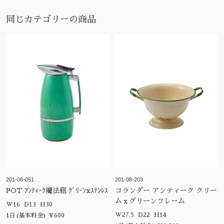
同じカテゴリーの商品
201-06-051
201-08-203
POT ｱﾝﾃｨｰｸ魔法瓶 ｸﾞﾘｰﾝxｽﾃﾝﾚｽ
コランダー アンティーク クリー
ムｘグリーンフレーム
W16 D13 H30
W27.5 D22 H14
1日(基本料金) ¥600