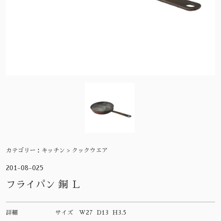
カテゴリー：
キッチン > クックウエア
201-08-025
フライパン 銅 Ｌ
詳細
サイズ
W27 D13 H3.5