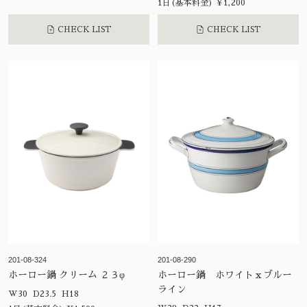
1日(基本料金) ¥1,200
CHECK LIST
CHECK LIST
201-08-324
201-08-290
ホーロー鍋 クリーム ２３φ
ホーロー鍋 ホワイトｘブルー
ライン
W30 D23.5 H18