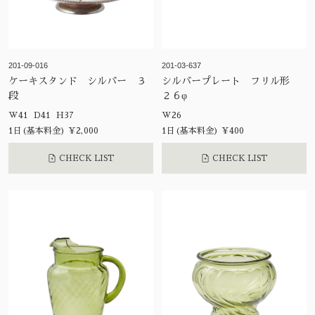
201-09-016
201-03-637
ケーキスタンド シルバー ３
シルバープレート フリル形
段
２６φ
W41 D41 H37
W26
1日(基本料金) ¥2,000
1日(基本料金) ¥400
CHECK LIST
CHECK LIST