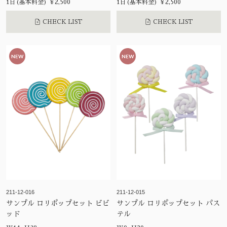
1日(基本料金) ¥2,500
1日(基本料金) ¥2,500
CHECK LIST
CHECK LIST
NEW
NEW
211-12-016
211-12-015
サンプル ロリポップセット ビビ
サンプル ロリポップセット パス
ッド
テル