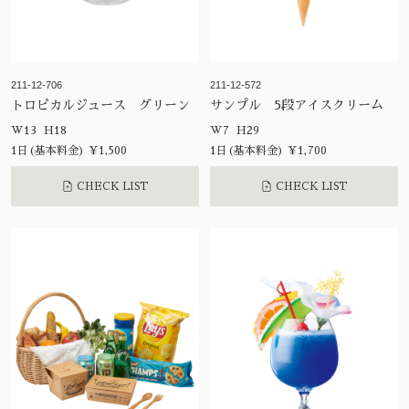
211-12-706
211-12-572
トロピカルジュース グリーン
サンプル 5段アイスクリーム
W13 H18
W7 H29
1日(基本料金) ¥1,500
1日(基本料金) ¥1,700
CHECK LIST
CHECK LIST