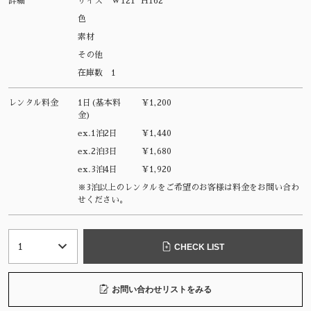
詳細
サイズ
W121 H162
色
素材
その他
在庫数
1
レンタル料金
1日(基本料
¥1,200
金)
ex.1泊2日
¥1,440
ex.2泊3日
¥1,680
ex.3泊4日
¥1,920
※3泊以上のレンタルをご希望のお客様は料金をお問い合わ
せください。
CHECK LIST
お問い合わせリストをみる