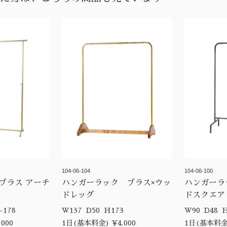
104-06-104
104-06-100
ブラス アーチ
ハンガーラック ブラス×ウッ
ハンガーラ
ドレッグ
ドスクエア
 H105-178
W137 D50 H173
W9
000
1日(基本料金) ¥4,000
1日(基本料金)