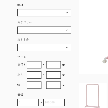
素材
カテゴリー
おすすめ
サイズ
奥行き
〜
cm
高さ
〜
cm
幅
〜
cm
価格
〜
円