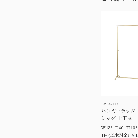
104-06-117
ハンガーラック 
レッグ 上下式
W125 D40
1日(基本料金) ¥4,