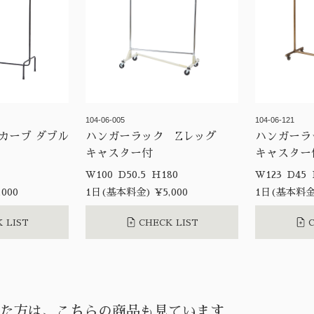
104-06-005
104-06-121
カーブ ダブル
ハンガーラック Zレッグ
ハンガー
キャスター付
キャスター
65
W100 D50.5 H180
000
1日(基本料金) ¥5,000
1日(基本料金)
 LIST
CHECK LIST
C
た方は、こちらの商品も見ています