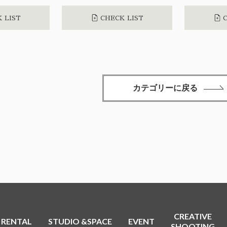
 LIST
CHECK LIST
C
カテゴリーに戻る
CREATIVE
RENTAL
STUDIO &SPACE
EVENT
SHOOTING