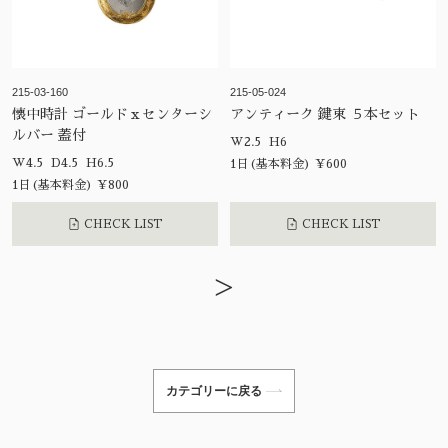
215-03-160
215-05-024
懐中時計 ゴールドｘセンターシ
アンティーク 鍵束 ５本セット
ルバー 蓋付
W2.5 H6
W4.5 D4.5 H6.5
1日(基本料金) ¥600
1日(基本料金) ¥800
CHECK LIST
CHECK LIST
>
カテゴリーに戻る