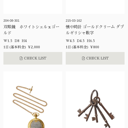
204-08-301
215-03-162
双眼鏡 ホワイトシェルｘゴー
懐中時計 ゴールドクリーム ダブ
ルド
ルギリシャ数字
W1.5 D8 H4
W4.5 D4.5 H6.5
1日(基本料金) ¥2,000
1日(基本料金) ¥800
CHECK LIST
CHECK LIST