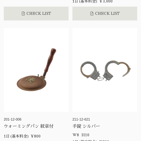
1日(基本料金) ¥3,000
CHECK LIST
CHECK LIST
201-12-006
211-12-621
ウォーミングパン 紋章付
手錠 シルバー
W8 H10
1日(基本料金) ¥800