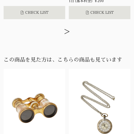
1日(基本料金) ¥200
CHECK LIST
CHECK LIST
>
この商品を見た方は、こちらの商品も見ています