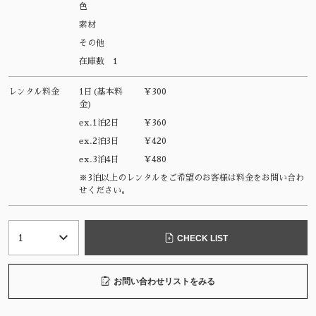
色
素材
その他
在庫数
1
レンタル料金
1日(基本料
¥300
金)
ex.1泊2日
¥360
ex.2泊3日
¥420
ex.3泊4日
¥480
※3泊以上のレンタルをご希望のお客様は料金をお問い合わ
せください。
CHECK LIST
お問い合わせリストをみる