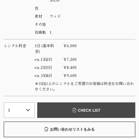
SH50
色
素材
ウッド
その他
在庫数
1
レンタル料金
1日(基本料
¥6,000
金)
ex.1泊2日
¥7,200
ex.2泊3日
¥8,400
ex.3泊4日
¥9,600
※3泊以上のレンタルをご希望のお客様は料金をお問い合わ
せください。
CHECK LIST
お問い合わせリストをみる