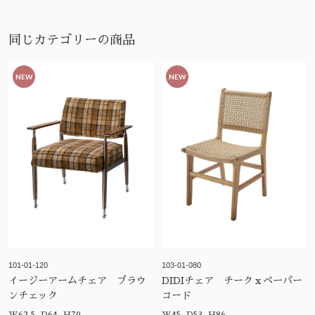
同じカテゴリーの商品
NEW
NEW
101-01-120
103-01-080
イージーアームチェア ブラウ
DIDIチェア チークｘペーパー
ンチェック
コード