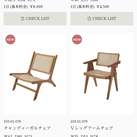
W62.5 D64 H70
W45 D53 H86
1日(基本料金) ¥8,000
1日(基本料金) ¥4,500
CHECK LIST
CHECK LIST
NEW
NEW
103-01-078
103-01-079
チャンディーガルチェア
Ｖレッグアームチェア
W62 D80 H73
W55 D53 H78