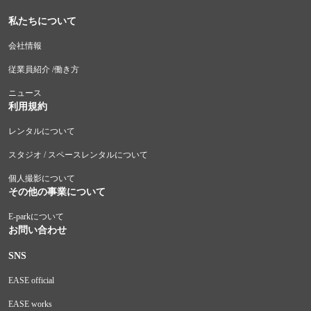
私たちについて
会社情報
従業員紹介 /働き方
ニュース
利用規約
レンタルについて
スタジオ / スペースレンタルについて
個人撮影について
その他の事業について
E-parkについて
お問い合わせ
SNS
EASE official
EASE works