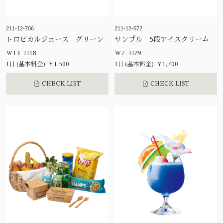
211-12-706
211-12-572
トロピカルジュース グリーン
サンプル 5段アイスクリーム
W13 H18
W7 H29
1日(基本料金) ¥1,500
1日(基本料金) ¥1,700
CHECK LIST
CHECK LIST