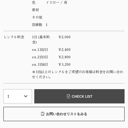
色
イエロー / 青
素材
その他
在庫数
1
レンタル料金
1日(基本料
¥2,000
金)
ex.1泊2日
¥2,400
ex.2泊3日
¥2,800
ex.3泊4日
¥3,200
※3泊以上のレンタルをご希望のお客様は料金をお問い合わ
せください。
CHECK LIST
お問い合わせリストをみる