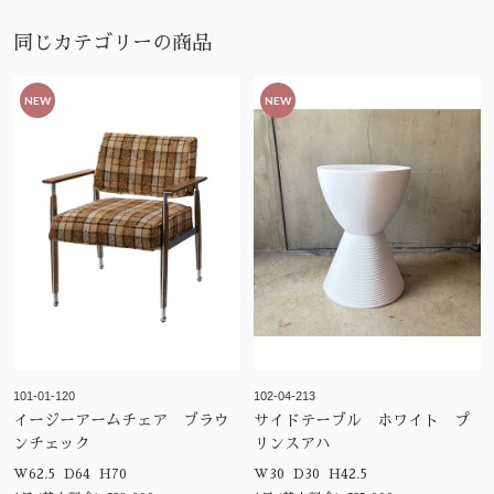
同じカテゴリーの商品
NEW
NEW
101-01-120
102-04-213
イージーアームチェア ブラウ
サイドテーブル ホワイト プ
ンチェック
リンスアハ
W62.5 D64 H70
W30 D30 H42.5