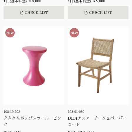
1日(基本料金) ¥8,000
1日(基本料金) ¥5,000
CHECK LIST
CHECK LIST
NEW
NEW
103-10-202
103-01-080
タムタムポップスツール ピン
DIDIチェア チークｘペーパー
ク
コード