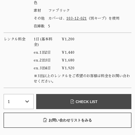
色
素材
ファブリック
その他
カバーは、
103-12-021
（別キープ）を使用
在庫数
5
レンタル料金
1日(基本料
¥1,200
金)
ex.1泊2日
¥1,440
ex.2泊3日
¥1,680
ex.3泊4日
¥1,920
※3泊以上のレンタルをご希望のお客様は料金をお問い合わ
せください。
CHECK LIST
お問い合わせリストをみる