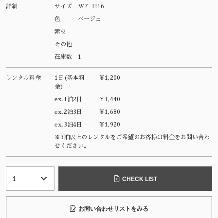
詳細
サイズ
W7 H16
色
ベージュ
素材
その他
在庫数
1
レンタル料金
1日(基本料
¥1,200
金)
ex.1泊2日
¥1,440
ex.2泊3日
¥1,680
ex.3泊4日
¥1,920
※3泊以上のレンタルをご希望のお客様は料金をお問い合わ
せください。
CHECK LIST
お問い合わせリストをみる