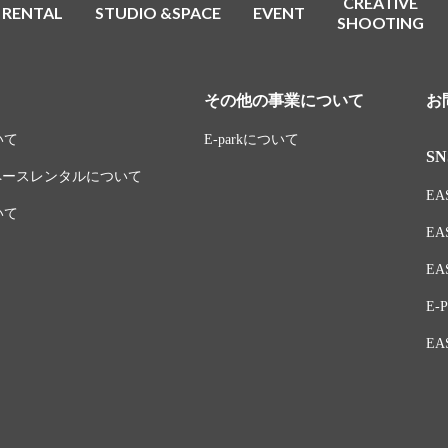
CREATIVE
RENTAL
STUDIO &SPACE
EVENT
SHOOTING
その他の事業について
お
いて
E-parkについて
SN
スペースレンタルについて
EAS
いて
EA
EAS
E-P
EA