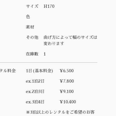
サイズ
H170
色
素材
その他
曲げ方によって幅のサイズは
変わります
在庫数
1
タル料金
1日(基本料金)
¥6,500
ex.1泊2日
¥7,800
ex.2泊3日
¥9,100
ex.3泊4日
¥10,400
※3泊以上のレンタルをご希望のお客