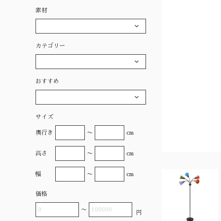
素材
カテゴリー
おすすめ
サイズ
奥行き
〜
cm
高さ
〜
cm
幅
〜
cm
価格
〜
円