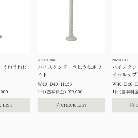
202-03-104
202-03-095
 うねうねピ
ハイスタンド うねうねホワ
ハイスタン
イト
イラルｘブ
W40 D40 H153
W4
000
1日(基本料金) ¥9,000
1日(基本料金)
 LIST
CHECK LIST
C