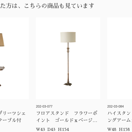
た方は、こちらの商品も見ています
202-03-077
202-03-084
プリーツシェ
フロアスタンド フラワーポ
ハイスタン
テーブル付
イント ゴールドｘベージュ
ングアーム
シェード
ツ
W43 D43 H154
W48 H158