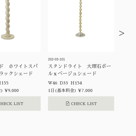
>
202-03-101
ド ホワイトスパ
スタンドライト 大理石ボー
ラックシェード
ルｘベージュシェード
0 D40 H155
W46 D33 H154
 ¥9,000
1日(基本料金) ¥7,000
HECK LIST
CHECK LIST