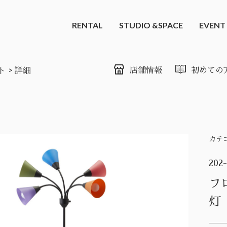
RENTAL
STUDIO &SPACE
EVENT
ト
詳細
店舗情報
初めての
カテ
202
フ
灯