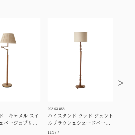
>
202-03-053
ド キャメル スイ
ハイスタンド ウッド ジェント
ｘベージュプリー
ルブラウンｘシェードベージ
ュ
H177