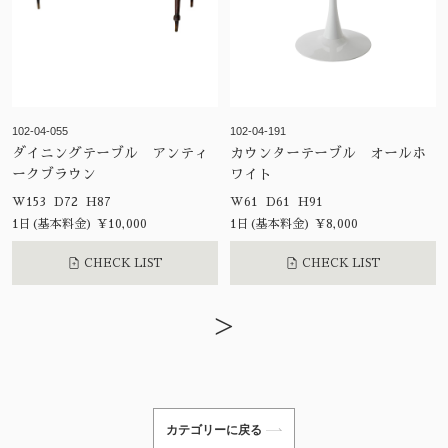
102-04-055
102-04-191
ダイニングテーブル アンティ
カウンターテーブル オールホ
ークブラウン
ワイト
W153 D72 H87
W61 D61 H91
1日(基本料金) ¥10,000
1日(基本料金) ¥8,000
CHECK LIST
CHECK LIST
>
カテゴリーに戻る