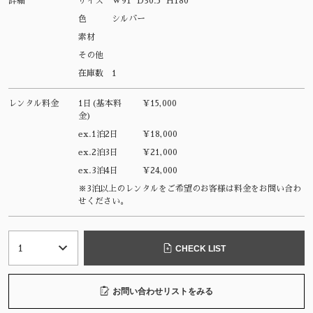
詳細
サイズ
W91 D30.5 H180
色
シルバー
素材
その他
在庫数
1
レンタル料金
1日(基本料
¥15,000
金)
ex.1泊2日
¥18,000
ex.2泊3日
¥21,000
ex.3泊4日
¥24,000
※3泊以上のレンタルをご希望のお客様は料金をお問い合わ
せください。
CHECK LIST
お問い合わせリストをみる