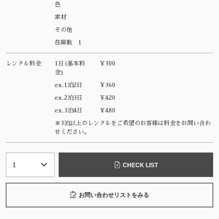
色
素材
その他
在庫数
1
レンタル料金
1日(基本料
¥300
金)
ex.1泊2日
¥360
ex.2泊3日
¥420
ex.3泊4日
¥480
※3泊以上のレンタルをご希望のお客様は料金をお問い合わ
せください。
CHECK LIST
お問い合わせリストをみる