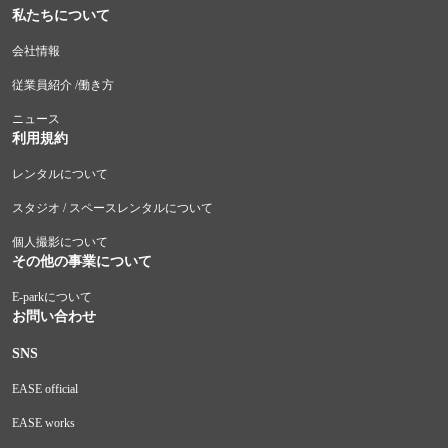
私たちについて
会社情報
従業員紹介 /働き方
ニュース
利用規約
レンタルについて
スタジオ / スペースレンタルについて
個人撮影について
その他の事業について
E-parkについて
お問い合わせ
SNS
EASE official
EASE works