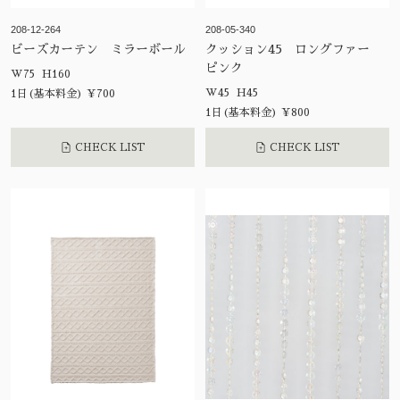
208-12-264
208-05-340
ビーズカーテン ミラーボール
クッション45 ロングファー
ピンク
W75 H160
W45 H45
1日(基本料金) ¥700
1日(基本料金) ¥800
CHECK LIST
CHECK LIST