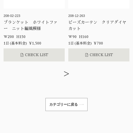
208-02-223
208-12-263
ブランケット ホワイトファ
ビーズカーテン クリアダイヤ
ー ニット編風模様
カット
W200 H150
W90 H160
1日(基本料金) ¥1,500
1日(基本料金) ¥700
CHECK LIST
CHECK LIST
>
カテゴリーに戻る