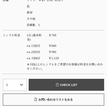
詳細
サイズ
W43 D34 H18.5
色
素材
その他
在庫数
1
レンタル料金
1日(基本料
¥700
金)
ex.1泊2日
¥840
ex.2泊3日
¥980
ex.3泊4日
¥1,120
※3泊以上のレンタルをご希望のお客様は料金をお問い合わ
せください。
CHECK LIST
お問い合わせリストをみる