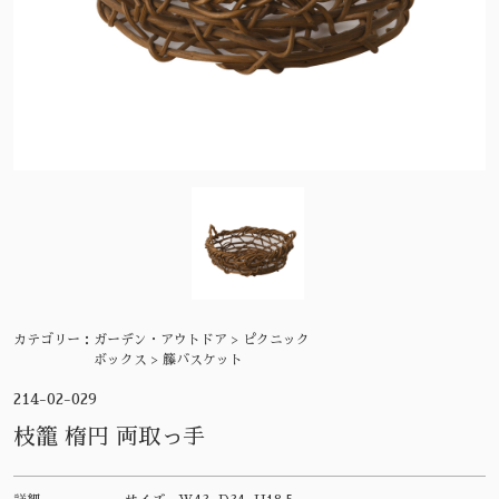
カテゴリー：
ガーデン・アウトドア > ピクニック
ボックス > 籐バスケット
214-02-029
枝籠 楕円 両取っ手