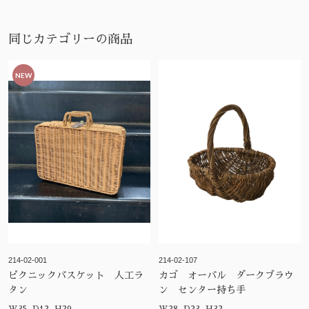
同じカテゴリーの商品
NEW
214-02-001
214-02-107
ピクニックバスケット 人工ラ
カゴ オーバル ダークブラウ
タン
ン センター持ち手