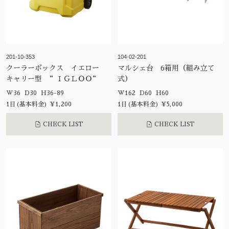
201-10-353
104-02-201
クーラーボックス イエロー
マルシェ台 6箱用（組み立て
キャリー型 ”ＩＧＬＯＯ”
式）
W36 D30 H36-89
W162 D60 H60
1日(基本料金) ¥1,200
1日(基本料金) ¥5,000
CHECK LIST
CHECK LIST