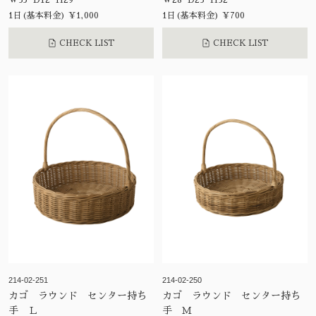
W35 D12 H29
W28 D23 H32
1日(基本料金) ¥1,000
1日(基本料金) ¥700
CHECK LIST
CHECK LIST
214-02-251
214-02-250
カゴ ラウンド センター持ち
カゴ ラウンド センター持ち
手 Ｌ
手 Ｍ